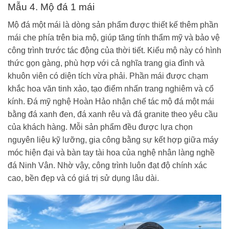
Mẫu 4. Mộ đá 1 mái
Mộ đá một mái là dòng sản phẩm được thiết kế thêm phần
mái che phía trên bia mộ, giúp tăng tính thẩm mỹ và bảo vệ
công trình trước tác động của thời tiết. Kiểu mộ này có hình
thức gọn gàng, phù hợp với cả nghĩa trang gia đình và
khuôn viên có diện tích vừa phải. Phần mái được chạm
khắc hoa văn tinh xảo, tạo điểm nhấn trang nghiêm và cổ
kính. Đá mỹ nghệ Hoàn Hảo nhận chế tác mộ đá một mái
bằng đá xanh đen, đá xanh rêu và đá granite theo yêu cầu
của khách hàng. Mỗi sản phẩm đều được lựa chọn
nguyên liệu kỹ lưỡng, gia công bằng sự kết hợp giữa máy
móc hiện đại và bàn tay tài hoa của nghệ nhân làng nghề
đá Ninh Vân. Nhờ vậy, công trình luôn đạt độ chính xác
cao, bền đẹp và có giá trị sử dụng lâu dài.