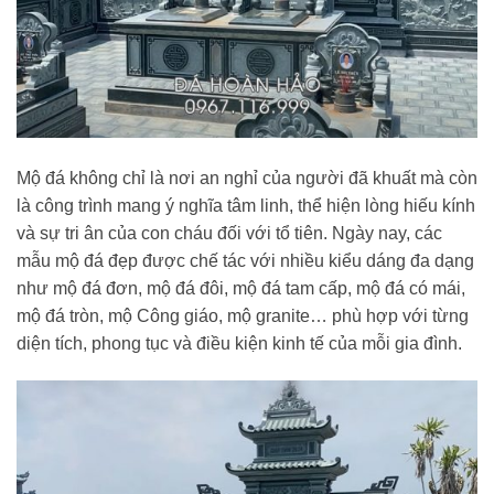
Mộ đá không chỉ là nơi an nghỉ của người đã khuất mà còn
là công trình mang ý nghĩa tâm linh, thể hiện lòng hiếu kính
và sự tri ân của con cháu đối với tổ tiên. Ngày nay, các
mẫu mộ đá đẹp được chế tác với nhiều kiểu dáng đa dạng
như mộ đá đơn, mộ đá đôi, mộ đá tam cấp, mộ đá có mái,
mộ đá tròn, mộ Công giáo, mộ granite… phù hợp với từng
diện tích, phong tục và điều kiện kinh tế của mỗi gia đình.