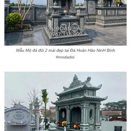
Mẫu Mộ đá đôi 2 mái đẹp tại Đá Hoàn Hảo NinH Bình
#modadoi.