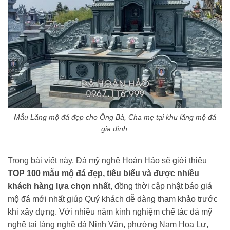
Mẫu Lăng mộ đá đẹp cho Ông Bà, Cha mẹ tại khu lăng mộ đá
gia đình.
Trong bài viết này, Đá mỹ nghệ Hoàn Hảo sẽ giới thiệu
TOP 100 mẫu mộ đá đẹp, tiêu biểu và được nhiều
khách hàng lựa chọn nhất
, đồng thời cập nhật báo giá
mộ đá mới nhất giúp Quý khách dễ dàng tham khảo trước
khi xây dựng. Với nhiều năm kinh nghiệm chế tác đá mỹ
nghệ tại làng nghề đá Ninh Vân, phường Nam Hoa Lư,