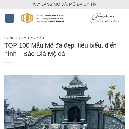
Skip
XÂY LĂNG MỘ ĐÁ, MỘ ĐÁ UY TÍN
to
content
CÔNG TRÌNH TIÊU BIỂU
TOP 100 Mẫu Mộ đá đẹp, tiêu biểu, điển
hình – Báo Giá Mộ đá