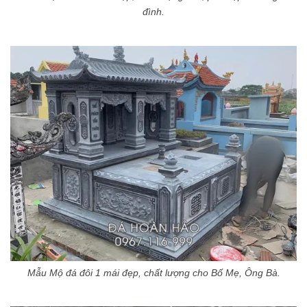
đình.
Mẫu Mộ đá đôi 1 mái đẹp, chất lượng cho Bố Mẹ, Ông Bà.