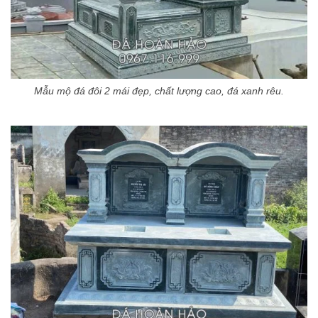
Mẫu mộ đá đôi 2 mái đẹp, chất lượng cao, đá xanh rêu.