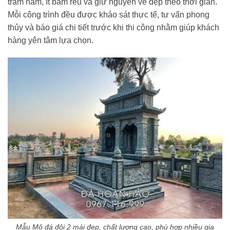
trăm năm, ít bám rêu và giữ nguyên vẻ đẹp theo thời gian.
Mỗi công trình đều được khảo sát thực tế, tư vấn phong
thủy và báo giá chi tiết trước khi thi công nhằm giúp khách
hàng yên tâm lựa chọn.
Mẫu Mộ đá đôi 2 mái đẹp, chất lượng cao, phù hợp nhiều gia