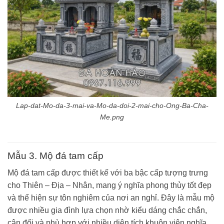
Lap-dat-Mo-da-3-mai-va-Mo-da-doi-2-mai-cho-Ong-Ba-Cha-
Me.png
Mẫu 3. Mộ đá tam cấp
Mộ đá tam cấp được thiết kế với ba bậc cấp tượng trưng
cho Thiên – Địa – Nhân, mang ý nghĩa phong thủy tốt đẹp
và thể hiện sự tôn nghiêm của nơi an nghỉ. Đây là mẫu mộ
được nhiều gia đình lựa chọn nhờ kiểu dáng chắc chắn,
cân đối và phù hợp với nhiều diện tích khuôn viên nghĩa