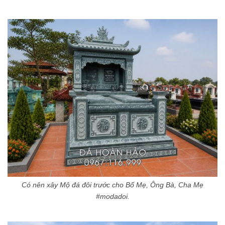
Có nên xây Mộ đá đôi trước cho Bố Mẹ, Ông Bà, Cha Mẹ
#modadoi.