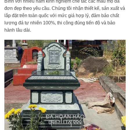
Bình với nhiều năm kinh nghiệm chế tác các mẫu mộ đá
đơn đẹp theo yêu cầu. Chúng tôi nhận thiết kế, sản xuất và
lắp đặt trên toàn quốc với mức giá hợp lý, đảm bảo chất
lượng đá tự nhiên 100%, thi công đúng tiến độ và bảo
hành lâu dài.