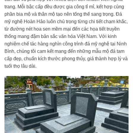
trang. Mỗi bậc cấp đều được gia công tỉ mỉ, kết hợp cùng
phần bia mộ và thân mộ tạo nên tổng thể sang trọng. Đá
mỹ nghệ Hoàn Hảo luôn chú trọng từng chi tiết chạm khắc,
từ đường nét hoa sen mềm mại đến các họa tiết truyền
thống mang đậm bản sắc văn hóa Việt Nam. Với kinh
nghiệm chế tác hàng nghìn công trình đá mỹ nghệ tại Ninh
Bình, chúng tôi cam kết mang đến những mẫu mộ đá tam
cấp đẹp, chuẩn kích thước phong thủy, giá thành hợp lý và
tuổi thọ lâu dài.