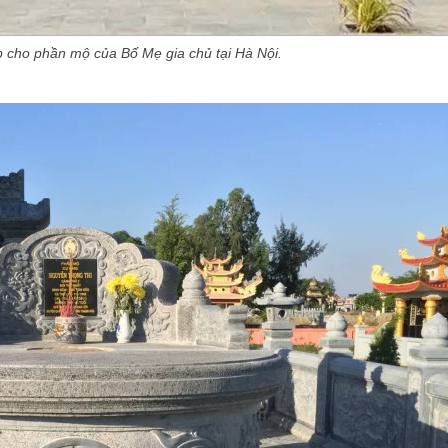
 cho phần mộ của Bố Mẹ gia chủ tại Hà Nội.