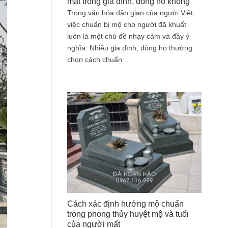
mất trong gia đình, dòng họ không
Trong văn hóa dân gian của người Việt,
việc chuẩn bị mộ cho người đã khuất
luôn là một chủ đề nhạy cảm và đầy ý
nghĩa. Nhiều gia đình, dòng họ thường
chọn cách chuẩn ...
Cách xác định hướng mộ chuẩn
trong phong thủy huyệt mộ và tuổi
của người mất