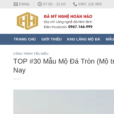
Skip
EMAIL
07:00 - 21:00
0967.116.999
to
content
TRANG CHỦ
GIỚI THIỆU
KHU LĂNG MỘ ĐÁ
MẪU
CÔNG TRÌNH TIÊU BIỂU
TOP #30 Mẫu Mộ Đá Tròn (Mộ tr
Nay