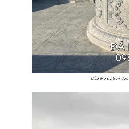
Mẫu Mộ đá tròn đẹp –