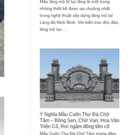
Mẫu lăng mộ tổ lục lăng là một trong
những thiết kế được ưa chuộng nhất
trong nghệ thuật xây dựng lăng mộ tại
Làng đá Ninh Bình. Với kiến trúc độc đáo,
lăng mộ lục ...
Ý Nghĩa Mẫu Cuốn Thư Đá Chữ
Tâm – Bông Sen, Chữ Vạn, Hoa Văn
Triện Cổ, Rơi ngậm đồng tiền cổ
Mẫu Cuốn Thư Đá Chữ Tâm mang đậm