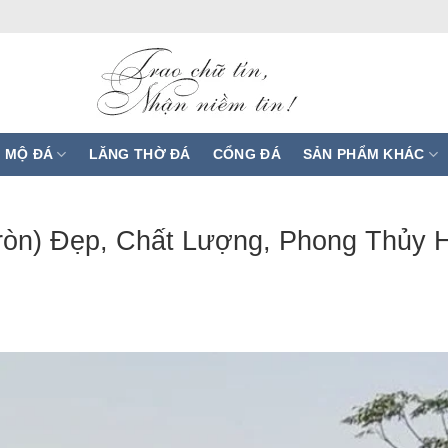
 MỘ ĐÁ
LĂNG THỜ ĐÁ
CỔNG ĐÁ
SẢN PHẨM KHÁC
òn) Đẹp, Chất Lượng, Phong Thủy 