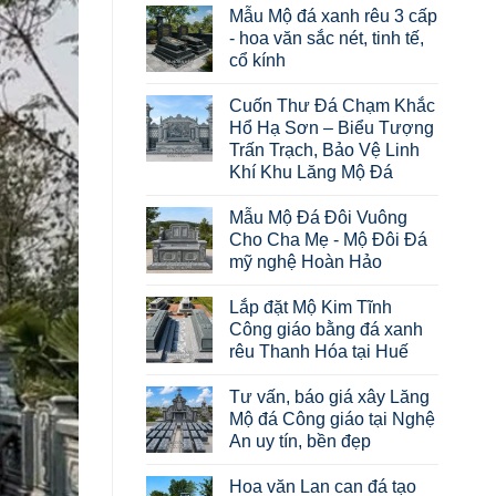
Mẫu Mộ đá xanh rêu 3 cấp
- hoa văn sắc nét, tinh tế,
cổ kính
Cuốn Thư Đá Chạm Khắc
Hổ Hạ Sơn – Biểu Tượng
Trấn Trạch, Bảo Vệ Linh
Khí Khu Lăng Mộ Đá
Mẫu Mộ Đá Đôi Vuông
Cho Cha Mẹ - Mộ Đôi Đá
mỹ nghệ Hoàn Hảo
Lắp đặt Mộ Kim Tĩnh
Công giáo bằng đá xanh
rêu Thanh Hóa tại Huế
Tư vấn, báo giá xây Lăng
Mộ đá Công giáo tại Nghệ
An uy tín, bền đẹp
Hoa văn Lan can đá tạo