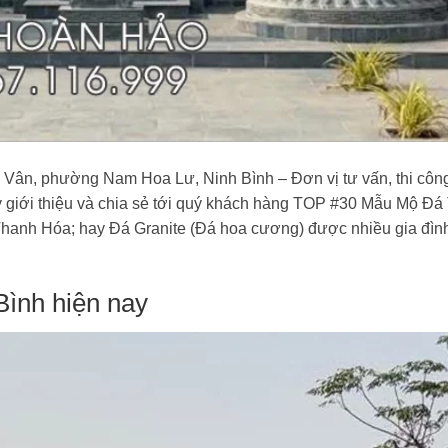
n, phường Nam Hoa Lư, Ninh Bình – Đơn vị tư vấn, thi công
y giới thiệu và chia sẻ tới quý khách hàng TOP #30 Mẫu Mộ Đá
 Thanh Hóa; hay Đá Granite (Đá hoa cương) được nhiều gia đìn
Bình hiện nay