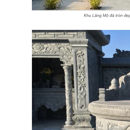
Khu Lăng Mộ đá tròn đẹp