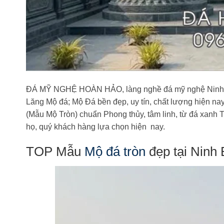
ĐÁ MỸ NGHỆ HOÀN HẢO, làng nghề đá mỹ nghệ Ninh Vâ
Lăng Mộ đá; Mộ Đá bền đẹp, uy tín, chất lượng hiện na
(Mẫu Mộ Tròn) chuẩn Phong thủy, tâm linh, từ đá xanh
họ, quý khách hàng lựa chọn hiện nay.
TOP Mẫu
Mộ đá tròn
đẹp tại Ninh 