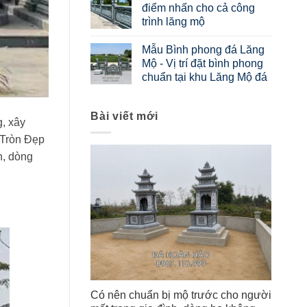
điểm nhấn cho cả công
trình lăng mộ
Mẫu Bình phong đá Lăng
Mộ - Vị trí đặt bình phong
chuẩn tại khu Lăng Mộ đá
Bài viết mới
, xây
 Tròn Đẹp
h, dòng
Có nên chuẩn bị mộ trước cho người