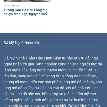
LAN CAN ĐÁ
Tường Rào Đá Khu Lăng Mộ
đá gia đình đẹp, nguyên khối
Đá Mỹ Nghệ Hoàn Hảo
Đá Mỹ Nghệ Hoàn Hảo Ninh Bình tự hào quy tụ đội ngũ
nghệ nhân trẻ giàu kinh nghiệm cùng những người thợ đá
lành nghề của làng nghề truyền thống Ninh Bình. Với sự
tận tâm, sáng tạo và tỉ mỉ trong từng công đoạn chế tác,
chúng tôi mang đến các sản phẩm lăng mộ đá, mộ đá, khu
lăng mộ đá, cuốn thư đá, lan can đá, cột đá nhà thờ, linh
vật đá... có độ sắc nét, bền vững và giá trị thẩm mỹ cao.
Hàng nghìn công trình trên khắp cả nước là minh chứng
cho chất lượng, uy tín và thương hiệu Đá Mỹ Nghệ Hoàn