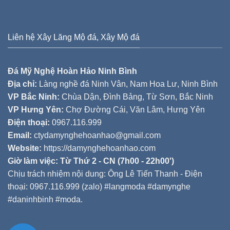
Liên hệ Xây Lăng Mộ đá, Xây Mộ đá
Đá Mỹ Nghệ Hoàn Hảo Ninh Bình
Địa chỉ:
Làng nghề đá Ninh Vân, Nam Hoa Lư, Ninh Bình
VP Bắc Ninh:
Chùa Dận, Đình Bảng, Từ Sơn, Bắc Ninh
VP Hưng Yên:
Chợ Đường Cái, Văn Lâm, Hưng Yên
Điện thoại:
0967.116.999
Email:
ctydamynghehoanhao@gmail.com
Website:
https://damynghehoanhao.com
Giờ làm việc: Từ Thứ 2 - CN (7h00 - 22h00')
Chịu trách nhiệm nội dung: Ông Lê Tiến Thanh - Điện
thoại: 0967.116.999 (zalo) #langmoda #damynghe
#daninhbinh #moda.