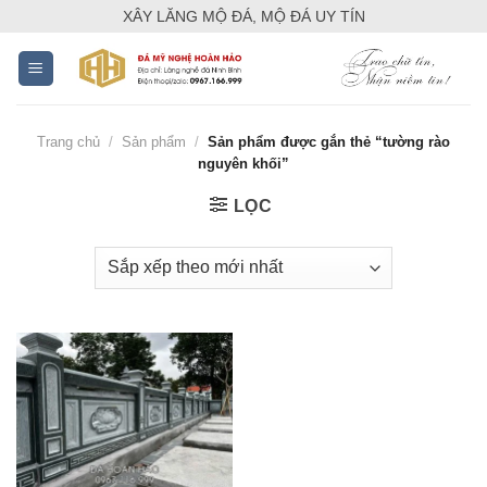
Skip
XÂY LĂNG MỘ ĐÁ, MỘ ĐÁ UY TÍN
to
content
Trang chủ
/
Sản phẩm
/
Sản phẩm được gắn thẻ “tường rào
nguyên khối”
LỌC