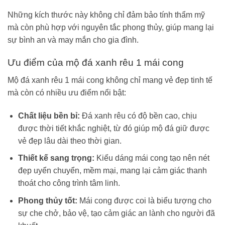
Những kích thước này không chỉ đảm bảo tính thẩm mỹ
mà còn phù hợp với nguyên tắc phong thủy, giúp mang lại
sự bình an và may mắn cho gia đình.
Ưu điểm của mộ đá xanh rêu 1 mái cong
Mộ đá xanh rêu 1 mái cong không chỉ mang vẻ đẹp tinh tế
mà còn có nhiều ưu điểm nổi bật:
Chất liệu bền bỉ:
Đá xanh rêu có độ bền cao, chịu
được thời tiết khắc nghiệt, từ đó giúp mộ đá giữ được
vẻ đẹp lâu dài theo thời gian.
Thiết kế sang trọng:
Kiểu dáng mái cong tạo nên nét
đẹp uyển chuyển, mềm mại, mang lại cảm giác thanh
thoát cho công trình tâm linh.
Phong thủy tốt:
Mái cong được coi là biểu tượng cho
sự che chở, bảo vệ, tạo cảm giác an lành cho người đã