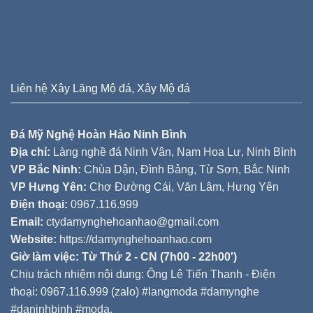
Liên hệ Xây Lăng Mộ đá, Xây Mộ đá
Đá Mỹ Nghệ Hoàn Hảo Ninh Bình
Địa chỉ:
Làng nghề đá Ninh Vân, Nam Hoa Lư, Ninh Bình
VP Bắc Ninh:
Chùa Dận, Đình Bảng, Từ Sơn, Bắc Ninh
VP Hưng Yên:
Chợ Đường Cái, Văn Lâm, Hưng Yên
Điện thoại:
0967.116.999
Email:
ctydamynghehoanhao@gmail.com
Website:
https://damynghehoanhao.com
Giờ làm việc: Từ Thứ 2 - CN (7h00 - 22h00')
Chịu trách nhiệm nội dung: Ông Lê Tiến Thanh - Điện
thoại: 0967.116.999 (zalo) #langmoda #damynghe
#daninhbinh #moda.