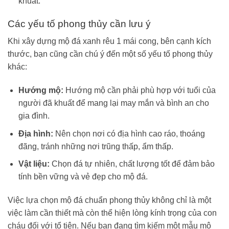
khuất.
Các yếu tố phong thủy cần lưu ý
Khi xây dựng mộ đá xanh rêu 1 mái cong, bên cạnh kích
thước, bạn cũng cần chú ý đến một số yếu tố phong thủy
khác:
Hướng mộ:
Hướng mộ cần phải phù hợp với tuổi của
người đã khuất để mang lại may mắn và bình an cho
gia đình.
Địa hình:
Nên chọn nơi có địa hình cao ráo, thoáng
đãng, tránh những nơi trũng thấp, ẩm thấp.
Vật liệu:
Chọn đá tự nhiên, chất lượng tốt để đảm bảo
tính bền vững và vẻ đẹp cho mộ đá.
Việc lựa chọn mộ đá chuẩn phong thủy không chỉ là một
việc làm cần thiết mà còn thể hiện lòng kính trọng của con
cháu đối với tổ tiên. Nếu bạn đang tìm kiếm một mẫu mộ