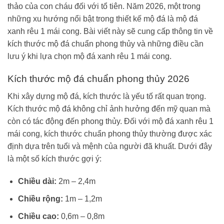
thảo của con cháu đối với tổ tiên. Năm 2026, một trong
những xu hướng nổi bật trong thiết kế mộ đá là mộ đá
xanh rêu 1 mái cong. Bài viết này sẽ cung cấp thông tin về
kích thước mộ đá chuẩn phong thủy và những điều cần
lưu ý khi lựa chọn mộ đá xanh rêu 1 mái cong.
Kích thước mộ đá chuẩn phong thủy 2026
Khi xây dựng mộ đá, kích thước là yếu tố rất quan trọng.
Kích thước mộ đá không chỉ ảnh hưởng đến mỹ quan mà
còn có tác động đến phong thủy. Đối với mộ đá xanh rêu 1
mái cong, kích thước chuẩn phong thủy thường được xác
định dựa trên tuổi và mệnh của người đã khuất. Dưới đây
là một số kích thước gợi ý:
Chiều dài:
2m – 2,4m
Chiều rộng:
1m – 1,2m
Chiều cao:
0,6m – 0,8m