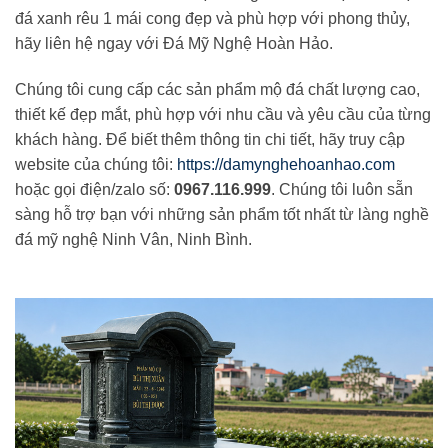
đá xanh rêu 1 mái cong đẹp và phù hợp với phong thủy,
hãy liên hệ ngay với Đá Mỹ Nghệ Hoàn Hảo.
Chúng tôi cung cấp các sản phẩm mộ đá chất lượng cao,
thiết kế đẹp mắt, phù hợp với nhu cầu và yêu cầu của từng
khách hàng. Để biết thêm thông tin chi tiết, hãy truy cập
website của chúng tôi:
https://damynghehoanhao.com
hoặc gọi điện/zalo số:
0967.116.999
. Chúng tôi luôn sẵn
sàng hỗ trợ bạn với những sản phẩm tốt nhất từ làng nghề
đá mỹ nghệ Ninh Vân, Ninh Bình.