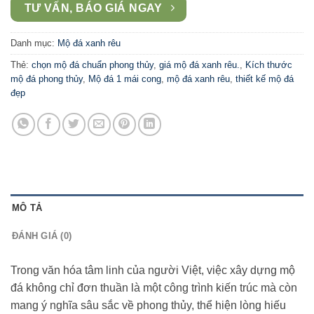
TƯ VẤN, BÁO GIÁ NGAY
Danh mục:
Mộ đá xanh rêu
Thẻ:
chọn mộ đá chuẩn phong thủy
,
giá mộ đá xanh rêu.
,
Kích thước
mộ đá phong thủy
,
Mộ đá 1 mái cong
,
mộ đá xanh rêu
,
thiết kế mộ đá
đẹp
MÔ TẢ
ĐÁNH GIÁ (0)
Trong văn hóa tâm linh của người Việt, việc xây dựng mộ
đá không chỉ đơn thuần là một công trình kiến trúc mà còn
mang ý nghĩa sâu sắc về phong thủy, thể hiện lòng hiếu