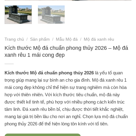
Trang chủ
/
Sản phẩm
/
Mẫu Mộ đá
/
Mộ đá xanh rêu
Kích thước Mộ đá chuẩn phong thủy 2026 – Mộ đá
xanh rêu 1 mái cong đẹp
Kích thước Mộ đá chuẩn phong thủy 2026
là yếu tố quan
trọng giúp mang lại sự bình an cho gia đình. Mộ đá xanh rêu 1
mái cong đẹp không chỉ thể hiện sự trang nghiêm mà còn hòa
hợp với thiên nhiên. Với kích thước tiêu chuẩn, mộ đá này
được thiết kế tinh tế, phù hợp với nhiều phong cách kiến trúc
tâm linh. Đá xanh rêu bền bỉ, chịu được thời tiết khắc nghiệt,
mang lại giá trị bền lâu cho nơi an nghỉ. Chọn lựa mộ đá chuẩn
phong thủy 2026 để thể hiện lòng tôn kính với tổ tiên.