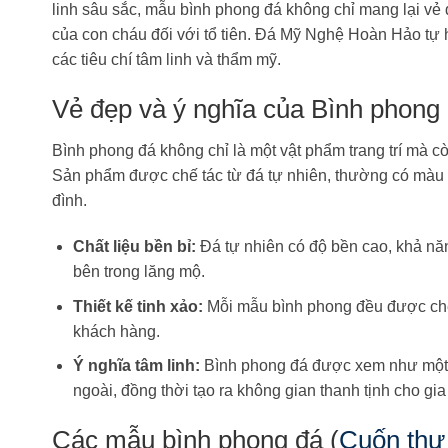
linh sâu sắc, mẫu bình phong đá không chỉ mang lại vẻ
của con cháu đối với tổ tiên. Đá Mỹ Nghệ Hoàn Hảo tự
các tiêu chí tâm linh và thẩm mỹ.
Vẻ đẹp và ý nghĩa của Bình phong
Bình phong đá không chỉ là một vật phẩm trang trí mà c
Sản phẩm được chế tác từ đá tự nhiên, thường có màu s
đình.
Chất liệu bền bỉ:
Đá tự nhiên có độ bền cao, khả năng 
bên trong lăng mộ.
Thiết kế tinh xảo:
Mỗi mẫu bình phong đều được chế 
khách hàng.
Ý nghĩa tâm linh:
Bình phong đá được xem như một b
ngoài, đồng thời tạo ra không gian thanh tịnh cho gia
Các mẫu bình phong đá (
Cuốn thư