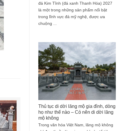
đá Kim Tĩnh (đá xanh Thanh Hóa) 2027
là một trong những sản phẩm nổi bật
trong lĩnh vực đá mỹ nghệ, được ưa
chuộng ...
Thủ tục di dời lăng mộ gia đình, dòng
họ như thế nào – Có nên di dời lăng
mộ không
Trong văn hóa Việt Nam, lăng mộ không