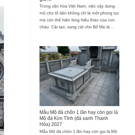
Trong văn hóa Việt Nam, việc xây dựng
mộ cho tổ tiên không chỉ là một phong tục
mà còn thể hiện lòng hiếu thảo của con
cháu. Cải tạo, sang cát cho Bố Mẹ là ...
Mẫu Mộ đá chôn 1 lần hay còn gọi là
Mộ đá Kim Tĩnh (đá xanh Thanh
Hóa) 2027
Mẫu Mộ đá chôn 1 lần hay còn gọi là Mộ