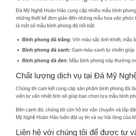
Đá Mỹ Nghệ Hoàn Hảo cung cấp nhiều mẫu bình phong đ
những thiết kế đơn giản đến những mẫu hoa văn phức 
là một số mẫu bình phong đá nổi bật:
Bình phong đá trắng:
Với màu sắc tinh khiết, mẫu b
Bình phong đá xanh:
Gam màu xanh tự nhiên giúp t
Bình phong đá đen:
Mẫu bình phong này thường mang
Chất lượng dịch vụ tại Đá Mỹ Ng
Chúng tôi cam kết cung cấp sản phẩm bình phong đá lăng
viên tư vấn nhiệt tình sẽ giúp bạn chọn lựa mẫu bình p
Bên cạnh đó, chúng tôi còn hỗ trợ vận chuyển và lắp đặ
Mỹ Nghệ Hoàn Hảo luôn đặt uy tín và sự hài lòng của k
Liên hệ với chúng tôi để được tư v