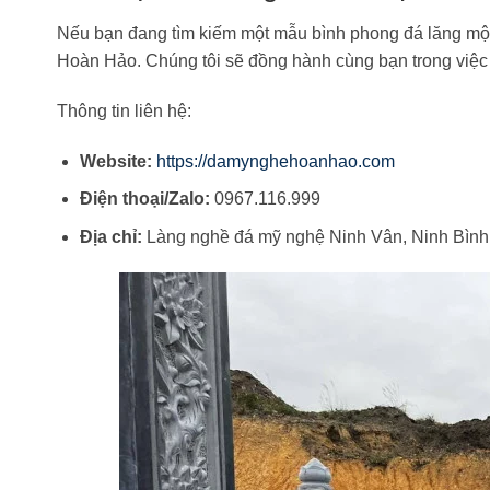
Nếu bạn đang tìm kiếm một mẫu bình phong đá lăng mộ 
Hoàn Hảo. Chúng tôi sẽ đồng hành cùng bạn trong việc gìn
Thông tin liên hệ:
Website:
https://damynghehoanhao.com
Điện thoại/Zalo:
0967.116.999
Địa chỉ:
Làng nghề đá mỹ nghệ Ninh Vân, Ninh Bình