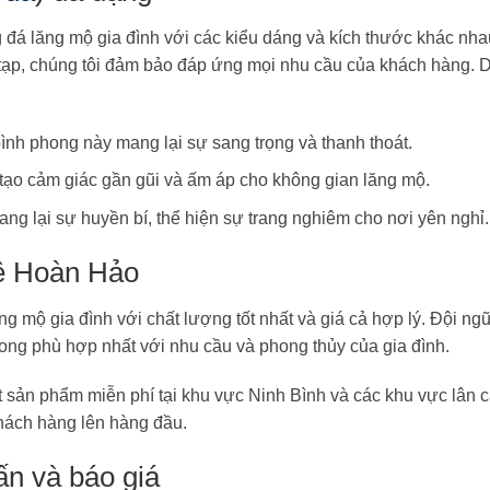
á lăng mộ gia đình với các kiểu dáng và kích thước khác nha
tạp, chúng tôi đảm bảo đáp ứng mọi nhu cầu của khách hàng. 
ình phong này mang lại sự sang trọng và thanh thoát.
ạo cảm giác gần gũi và ấm áp cho không gian lăng mộ.
 lại sự huyền bí, thể hiện sự trang nghiêm cho nơi yên nghỉ.
hệ Hoàn Hảo
 mộ gia đình với chất lượng tốt nhất và giá cả hợp lý. Đội ng
hong phù hợp nhất với nhu cầu và phong thủy của gia đình.
t sản phẩm miễn phí tại khu vực Ninh Bình và các khu vực lân 
hách hàng lên hàng đầu.
ấn và báo giá