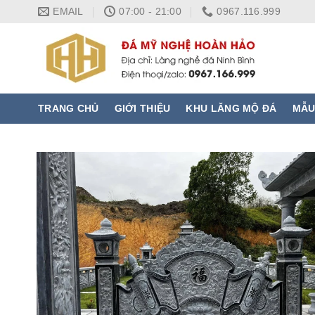
Skip
EMAIL
07:00 - 21:00
0967.116.999
to
content
TRANG CHỦ
GIỚI THIỆU
KHU LĂNG MỘ ĐÁ
MẪU