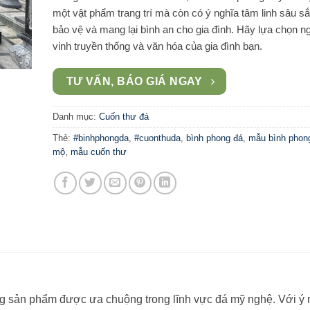
một vật phẩm trang trí mà còn có ý nghĩa tâm linh sâu sắ
bảo vệ và mang lại bình an cho gia đình. Hãy lựa chọn n
vinh truyền thống và văn hóa của gia đình bạn.
TƯ VẤN, BÁO GIÁ NGAY
Danh mục:
Cuốn thư đá
Thẻ:
#binhphongda
,
#cuonthuda
,
bình phong đá
,
mẫu bình phong
mộ
,
mẫu cuốn thư
g sản phẩm được ưa chuộng trong lĩnh vực đá mỹ nghệ. Với ý 