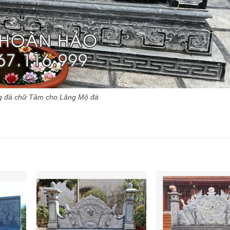
g đá chữ Tâm cho Lăng Mộ đá