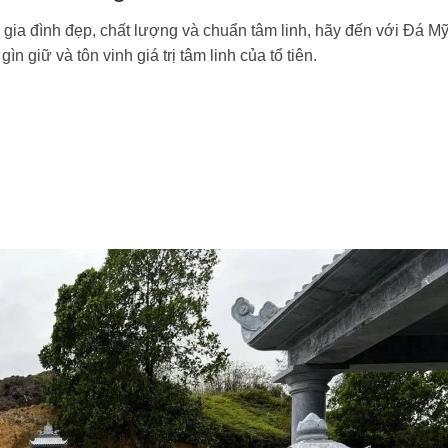
gia đình đẹp, chất lượng và chuẩn tâm linh, hãy đến với Đá M
 giữ và tôn vinh giá trị tâm linh của tổ tiên.