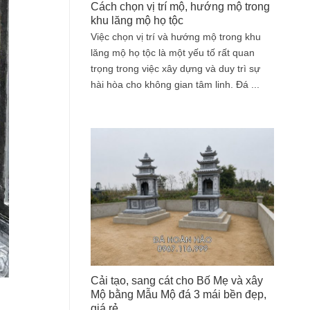
Cách chọn vị trí mộ, hướng mộ trong
khu lăng mộ họ tộc
Việc chọn vị trí và hướng mộ trong khu
lăng mộ họ tộc là một yếu tố rất quan
trọng trong việc xây dựng và duy trì sự
hài hòa cho không gian tâm linh. Đá ...
Cải tạo, sang cát cho Bố Mẹ và xây
Mộ bằng Mẫu Mộ đá 3 mái bền đẹp,
giá rẻ