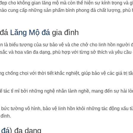
 đẹp cho không gian lăng mộ mà còn thể hiện sự kính trọng và g
 hào cung cấp những sản phẩm bình phong đá chất lượng, phù 
 đá
Lăng Mộ đá
gia đình
òn là biểu tượng của sự bảo vệ và che chở cho linh hồn người đ
ắc và hoa văn đa dạng, phù hợp với từng sở thích và yêu cầu 
chống chọi với thời tiết khắc nghiệt, giúp bảo vệ các giá trị tâ
tác tỉ mỉ bởi những nghệ nhân lành nghề, mang đến sự hài lò
ức tường vô hình, bảo vệ linh hồn khỏi những tác động xấu t
 đình.
 đá
) đa dạng