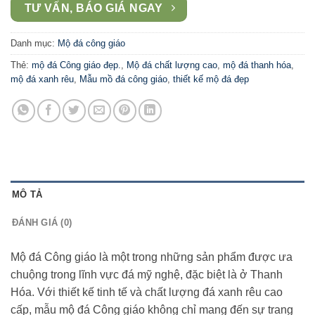
TƯ VẤN, BÁO GIÁ NGAY
Danh mục:
Mộ đá công giáo
Thẻ:
mộ đá Công giáo đẹp.
,
Mộ đá chất lượng cao
,
mộ đá thanh hóa
,
mộ đá xanh rêu
,
Mẫu mồ đá công giáo
,
thiết kế mộ đá đẹp
MÔ TẢ
ĐÁNH GIÁ (0)
Mộ đá Công giáo là một trong những sản phẩm được ưa
chuộng trong lĩnh vực đá mỹ nghệ, đặc biệt là ở Thanh
Hóa. Với thiết kế tinh tế và chất lượng đá xanh rêu cao
cấp, mẫu mộ đá Công giáo không chỉ mang đến sự trang