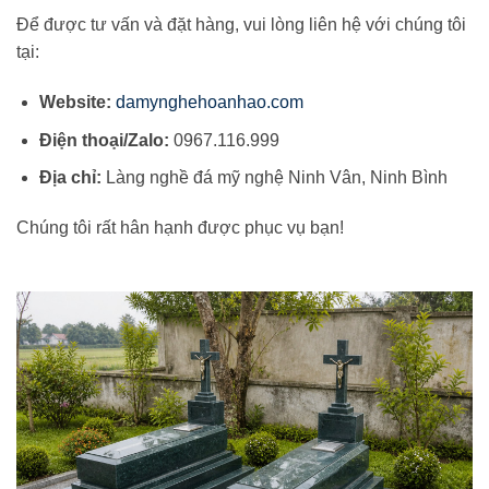
Để được tư vấn và đặt hàng, vui lòng liên hệ với chúng tôi
tại:
Website:
damynghehoanhao.com
Điện thoại/Zalo:
0967.116.999
Địa chỉ:
Làng nghề đá mỹ nghệ Ninh Vân, Ninh Bình
Chúng tôi rất hân hạnh được phục vụ bạn!