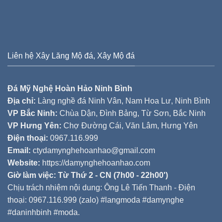
Liên hệ Xây Lăng Mộ đá, Xây Mộ đá
Đá Mỹ Nghệ Hoàn Hảo Ninh Bình
Địa chỉ:
Làng nghề đá Ninh Vân, Nam Hoa Lư, Ninh Bình
VP Bắc Ninh:
Chùa Dận, Đình Bảng, Từ Sơn, Bắc Ninh
VP Hưng Yên:
Chợ Đường Cái, Văn Lâm, Hưng Yên
Điện thoại:
0967.116.999
Email:
ctydamynghehoanhao@gmail.com
Website:
https://damynghehoanhao.com
Giờ làm việc: Từ Thứ 2 - CN (7h00 - 22h00')
Chịu trách nhiệm nội dung: Ông Lê Tiến Thanh - Điện
thoại: 0967.116.999 (zalo) #langmoda #damynghe
#daninhbinh #moda.