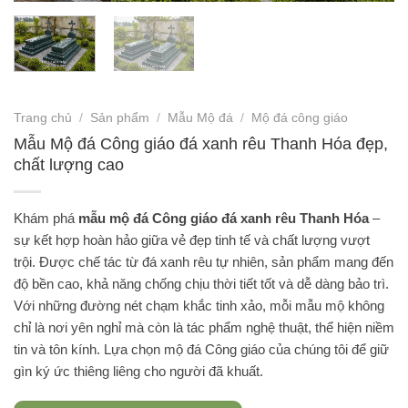
Trang chủ
/
Sản phẩm
/
Mẫu Mộ đá
/
Mộ đá công giáo
Mẫu Mộ đá Công giáo đá xanh rêu Thanh Hóa đẹp,
chất lượng cao
Khám phá
mẫu mộ đá Công giáo đá xanh rêu Thanh Hóa
–
sự kết hợp hoàn hảo giữa vẻ đẹp tinh tế và chất lượng vượt
trội. Được chế tác từ đá xanh rêu tự nhiên, sản phẩm mang đến
độ bền cao, khả năng chống chịu thời tiết tốt và dễ dàng bảo trì.
Với những đường nét chạm khắc tinh xảo, mỗi mẫu mộ không
chỉ là nơi yên nghỉ mà còn là tác phẩm nghệ thuật, thể hiện niềm
tin và tôn kính. Lựa chọn mộ đá Công giáo của chúng tôi để giữ
gìn ký ức thiêng liêng cho người đã khuất.