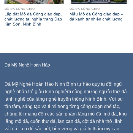
MỘ ĐÁ CÔNG GIÁO
MỘ ĐÁ CÔNG GIÁO
Lắp đặt Mộ đá Công giáo đẹp,
Mẫu Mộ đá Công giáo đẹp –
chất lượng tại nghĩa trang Đạo
đá xanh tự nhiên chất lượng
Kim Sơn, Ninh Bình
Đá Mỹ Nghệ Hoàn Hảo
Đá Mỹ Nghệ Hoàn Hảo Ninh Bình tự hào quy tụ đội ngũ
nghệ nhân trẻ giàu kinh nghiệm cùng những người thợ đá
lành nghề của làng nghề truyền thống Ninh Bình. Với sự
tận tâm, sáng tạo và tỉ mỉ trong từng công đoạn chế tác,
chúng tôi mang đến các sản phẩm lăng mộ đá, mộ đá, khu
lăng mộ đá, cuốn thư đá, lan can đá, cột đá nhà thờ, linh
vật đá... có độ sắc nét, bền vững và giá trị thẩm mỹ cao.