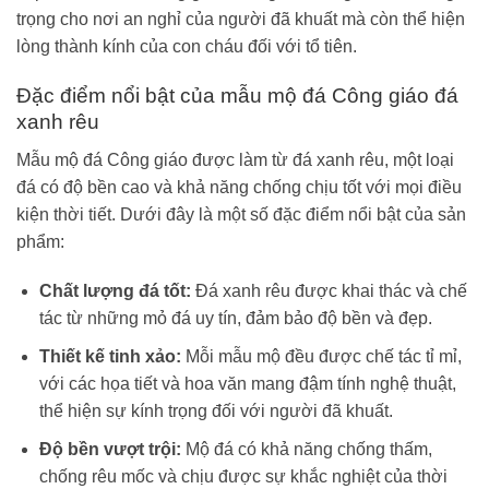
trọng cho nơi an nghỉ của người đã khuất mà còn thể hiện
lòng thành kính của con cháu đối với tổ tiên.
Đặc điểm nổi bật của mẫu mộ đá Công giáo đá
xanh rêu
Mẫu mộ đá Công giáo được làm từ đá xanh rêu, một loại
đá có độ bền cao và khả năng chống chịu tốt với mọi điều
kiện thời tiết. Dưới đây là một số đặc điểm nổi bật của sản
phẩm:
Chất lượng đá tốt:
Đá xanh rêu được khai thác và chế
tác từ những mỏ đá uy tín, đảm bảo độ bền và đẹp.
Thiết kế tinh xảo:
Mỗi mẫu mộ đều được chế tác tỉ mỉ,
với các họa tiết và hoa văn mang đậm tính nghệ thuật,
thể hiện sự kính trọng đối với người đã khuất.
Độ bền vượt trội:
Mộ đá có khả năng chống thấm,
chống rêu mốc và chịu được sự khắc nghiệt của thời