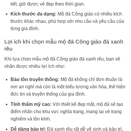
tiết, giữ được vẻ đẹp theo thời gian.
Kích thước đa dạng:
Mộ đá Công giáo có nhiều kích
thước khác nhau, phù hợp với nhu cầu và yêu cầu của
từng gia đình.
Lợi ích khi chọn mẫu mộ đá Công giáo đá xanh
rêu
Khi lựa chọn mẫu mộ đá Công giáo đá xanh rêu, bạn sẽ
nhận được nhiều lợi ích như:
Bảo tồn truyền thống:
Mộ đá không chỉ đơn thuần là
nơi an nghỉ mà còn là một biểu tượng văn hóa, thể hiện
đức tin và truyền thống của gia đình.
Tính thẩm mỹ cao:
Với thiết kế đẹp mắt, mộ đá sẽ tạo
điểm nhấn cho khu vực nghĩa trang, mang lại vẻ trang
nghiêm và tôn kính.
Dễ dàng bảo trì:
Đá xanh rêu rất dễ vệ sinh và bảo trì,