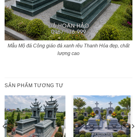
Mẫu Mộ đá Công giáo đá xanh rêu Thanh Hóa đẹp, chất
lượng cao
SẢN PHẨM TƯƠNG TỰ