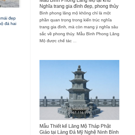
Mẫu Bình Phong Lăng Mộ tại khu
Nghĩa trang gia đình đẹp, phong thủy
Bình phong lăng mộ không chỉ là một
 mái đẹp
phần quan trọng trong kiến trúc nghĩa
ộ đá hai
trang gia đình, mà còn mang ý nghĩa sâu
sắc về phong thủy. Mẫu Bình Phong Lăng
Mộ được chế tác ...
Mẫu Thiết kế Lăng Mộ Tháp Phật
Giáo tại Làng Đá Mỹ Nghệ Ninh Bình