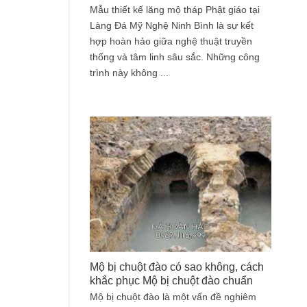
Mẫu thiết kế lăng mộ tháp Phật giáo tại
Làng Đá Mỹ Nghệ Ninh Bình là sự kết
hợp hoàn hảo giữa nghệ thuật truyền
thống và tâm linh sâu sắc. Những công
trình này không ...
Mộ bị chuột đào có sao không, cách
khắc phục Mộ bị chuột đào chuẩn
Mộ bị chuột đào là một vấn đề nghiêm