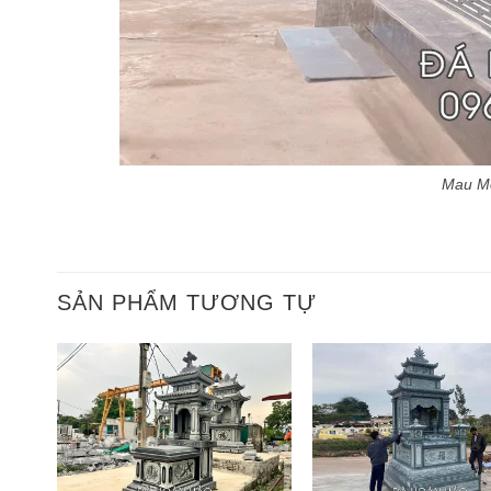
Mau Mo
SẢN PHẨM TƯƠNG TỰ