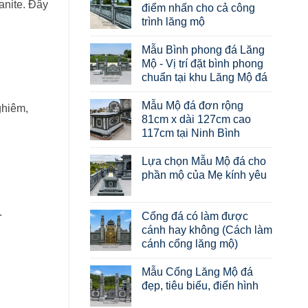
anite. Đây
điểm nhấn cho cả công
trình lăng mộ
Mẫu Bình phong đá Lăng
Mộ - Vị trí đặt bình phong
chuẩn tại khu Lăng Mộ đá
Mẫu Mộ đá đơn rộng
ghiêm,
81cm x dài 127cm cao
117cm tại Ninh Bình
Lựa chọn Mẫu Mộ đá cho
phần mộ của Mẹ kính yêu
.
Cổng đá có làm được
cánh hay không (Cách làm
cánh cổng lăng mộ)
Mẫu Cổng Lăng Mộ đá
đẹp, tiêu biểu, điển hình