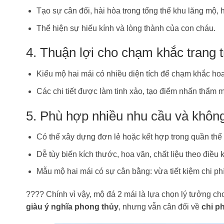
Tạo sự cân đối, hài hòa trong tổng thể khu lăng mộ, h
Thể hiện sự hiếu kính và lòng thành của con cháu.
4. Thuận lợi cho chạm khắc trang t
Kiểu mộ hai mái có nhiều diện tích để chạm khắc ho
Các chi tiết được làm tinh xảo, tạo điểm nhấn thẩm 
5. Phù hợp nhiều nhu cầu và không
Có thể xây dựng đơn lẻ hoặc kết hợp trong quần thể 
Dễ tùy biến kích thước, hoa văn, chất liệu theo điều 
Mẫu mộ hai mái có sự cân bằng: vừa tiết kiệm chi p
???? Chính vì vậy, mộ đá 2 mái là lựa chọn lý tưởng 
giàu ý nghĩa phong thủy
, nhưng vẫn cân đối về
chi p