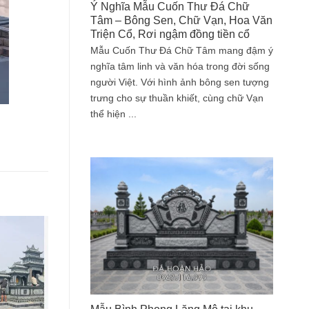
Ý Nghĩa Mẫu Cuốn Thư Đá Chữ
Tâm – Bông Sen, Chữ Vạn, Hoa Văn
Triện Cổ, Rơi ngậm đồng tiền cổ
Mẫu Cuốn Thư Đá Chữ Tâm mang đậm ý
nghĩa tâm linh và văn hóa trong đời sống
người Việt. Với hình ảnh bông sen tượng
trưng cho sự thuần khiết, cùng chữ Vạn
thể hiện ...