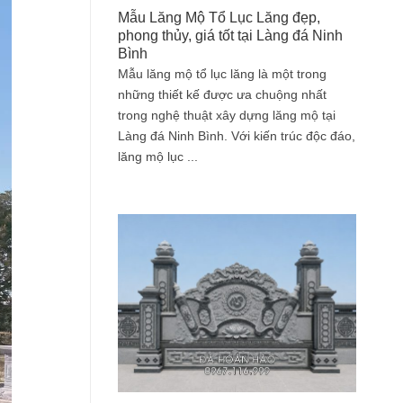
Mẫu Lăng Mộ Tổ Lục Lăng đẹp,
phong thủy, giá tốt tại Làng đá Ninh
Bình
Mẫu lăng mộ tổ lục lăng là một trong
những thiết kế được ưa chuộng nhất
trong nghệ thuật xây dựng lăng mộ tại
Làng đá Ninh Bình. Với kiến trúc độc đáo,
lăng mộ lục ...