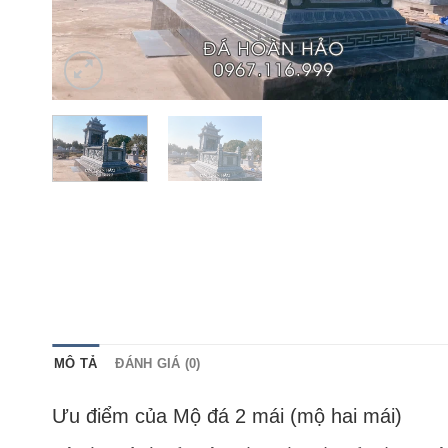
MÔ TẢ
ĐÁNH GIÁ (0)
Ưu điểm của Mộ đá 2 mái (mộ hai mái)