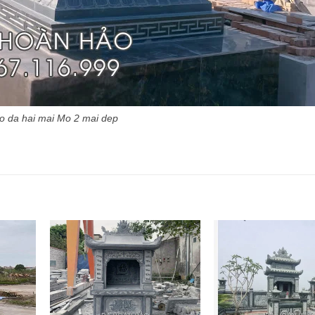
 da hai mai Mo 2 mai dep