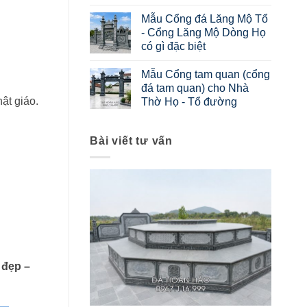
Mẫu Cổng đá Lăng Mộ Tổ
- Cổng Lăng Mộ Dòng Họ
có gì đặc biệt
Mẫu Cổng tam quan (cổng
đá tam quan) cho Nhà
ật giáo.
Thờ Họ - Tổ đường
Bài viết tư vấn
 đẹp –