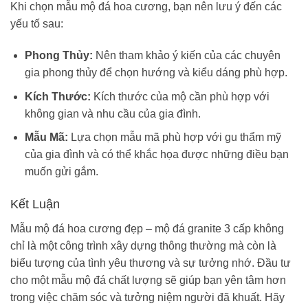
Khi chọn mẫu mộ đá hoa cương, bạn nên lưu ý đến các
yếu tố sau:
Phong Thủy:
Nên tham khảo ý kiến của các chuyên
gia phong thủy để chọn hướng và kiểu dáng phù hợp.
Kích Thước:
Kích thước của mộ cần phù hợp với
không gian và nhu cầu của gia đình.
Mẫu Mã:
Lựa chọn mẫu mã phù hợp với gu thẩm mỹ
của gia đình và có thể khắc họa được những điều bạn
muốn gửi gắm.
Kết Luận
Mẫu mộ đá hoa cương đẹp – mộ đá granite 3 cấp không
chỉ là một công trình xây dựng thông thường mà còn là
biểu tượng của tình yêu thương và sự tưởng nhớ. Đầu tư
cho một mẫu mộ đá chất lượng sẽ giúp bạn yên tâm hơn
trong việc chăm sóc và tưởng niệm người đã khuất. Hãy