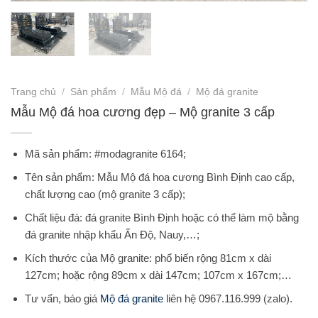
Trang chủ
/
Sản phẩm
/
Mẫu Mộ đá
/
Mộ đá granite
Mẫu Mộ đá hoa cương đẹp – Mộ granite 3 cấp
Mã sản phẩm: #modagranite 6164;
Tên sản phẩm: Mẫu Mộ đá hoa cương Bình Định cao cấp,
chất lượng cao (mộ granite 3 cấp);
Chất liệu đá: đá granite Bình Định hoặc có thể làm mộ bằng
đá granite nhập khẩu Ấn Độ, Nauy,…;
Kích thước của Mộ granite: phổ biến rộng 81cm x dài
127cm; hoặc rộng 89cm x dài 147cm; 107cm x 167cm;…
Tư vấn, báo giá
Mộ đá granite
liên hệ 0967.116.999 (zalo).