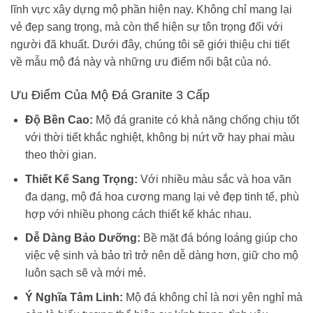
lĩnh vực xây dựng mộ phần hiện nay. Không chỉ mang lại
vẻ đẹp sang trọng, mà còn thể hiện sự tôn trọng đối với
người đã khuất. Dưới đây, chúng tôi sẽ giới thiệu chi tiết
về mẫu mộ đá này và những ưu điểm nổi bật của nó.
Ưu Điểm Của Mộ Đá Granite 3 Cấp
Độ Bền Cao:
Mộ đá granite có khả năng chống chịu tốt
với thời tiết khắc nghiệt, không bị nứt vỡ hay phai màu
theo thời gian.
Thiết Kế Sang Trọng:
Với nhiều màu sắc và hoa văn
đa dạng, mộ đá hoa cương mang lại vẻ đẹp tinh tế, phù
hợp với nhiều phong cách thiết kế khác nhau.
Dễ Dàng Bảo Dưỡng:
Bề mặt đá bóng loáng giúp cho
việc vệ sinh và bảo trì trở nên dễ dàng hơn, giữ cho mộ
luôn sạch sẽ và mới mẻ.
Ý Nghĩa Tâm Linh:
Mộ đá không chỉ là nơi yên nghỉ mà