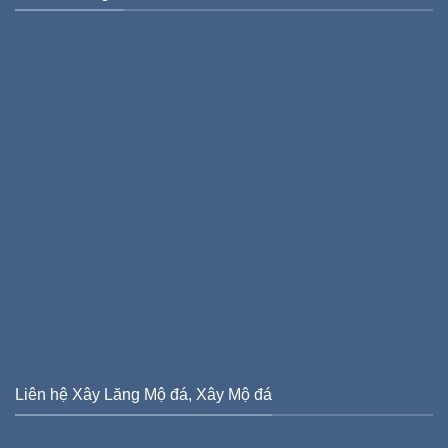
Liên hệ Xây Lăng Mộ đá, Xây Mộ đá