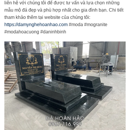
liên hệ với chúng tôi để được tư vấn và lựa chọn những
mẫu mộ đá đẹp và phù hợp nhất cho gia đình bạn. Chi tiết
tham khảo thêm tại website của chúng tôi:
https://damynghehoanhao.com
#moda #mogranite
#modahoacuong #daninhbinh