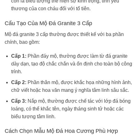
còn là biểu tượng thể hiện sự kính trọng, tình yêu
thương của con cháu đối với tổ tiên.
Cấu Tạo Của Mộ Đá Granite 3 Cấp
Mộ đá granite 3 cấp thường được thiết kế với ba phần
chính, bao gồm:
Cấp 1:
Phần đáy mộ, thường được làm từ đá granite
dày dạn, tạo độ chắc chắn và ổn định cho toàn bộ công
trình.
Cấp 2:
Phần thân mộ, được khắc họa những hình ảnh,
chữ viết hoặc hoa văn mang ý nghĩa tâm linh sâu sắc.
Cấp 3:
Nắp mộ, thường được chế tác với lớp đá bóng
loáng, có thể khắc tên, ngày tháng sinh tử hoặc các
biểu tượng tâm linh.
Cách Chọn Mẫu Mộ Đá Hoa Cương Phù Hợp