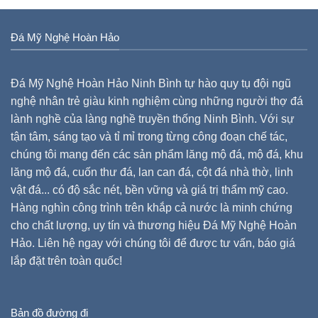
Đá Mỹ Nghệ Hoàn Hảo
Đá Mỹ Nghệ Hoàn Hảo Ninh Bình tự hào quy tụ đội ngũ
nghệ nhân trẻ giàu kinh nghiệm cùng những người thợ đá
lành nghề của làng nghề truyền thống Ninh Bình. Với sự
tận tâm, sáng tạo và tỉ mỉ trong từng công đoạn chế tác,
chúng tôi mang đến các sản phẩm lăng mộ đá, mộ đá, khu
lăng mộ đá, cuốn thư đá, lan can đá, cột đá nhà thờ, linh
vật đá... có độ sắc nét, bền vững và giá trị thẩm mỹ cao.
Hàng nghìn công trình trên khắp cả nước là minh chứng
cho chất lượng, uy tín và thương hiệu Đá Mỹ Nghệ Hoàn
Hảo. Liên hệ ngay với chúng tôi để được tư vấn, báo giá
lắp đặt trên toàn quốc!
Bản đồ đường đi