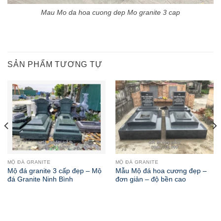
Mau Mo da hoa cuong dep Mo granite 3 cap
SẢN PHẨM TƯƠNG TỰ
MỘ ĐÁ GRANITE
MỘ ĐÁ GRANITE
Mộ đá granite 3 cấp đẹp – Mộ
Mẫu Mộ đá hoa cương đẹp –
đá Granite Ninh Bình
đơn giản – độ bền cao