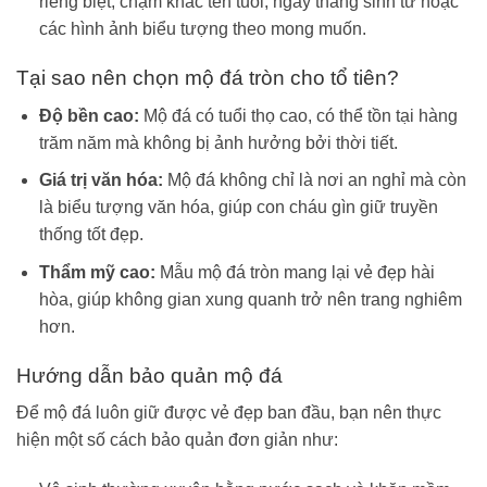
riêng biệt, chạm khắc tên tuổi, ngày tháng sinh tử hoặc
các hình ảnh biểu tượng theo mong muốn.
Tại sao nên chọn mộ đá tròn cho tổ tiên?
Độ bền cao:
Mộ đá có tuổi thọ cao, có thể tồn tại hàng
trăm năm mà không bị ảnh hưởng bởi thời tiết.
Giá trị văn hóa:
Mộ đá không chỉ là nơi an nghỉ mà còn
là biểu tượng văn hóa, giúp con cháu gìn giữ truyền
thống tốt đẹp.
Thẩm mỹ cao:
Mẫu mộ đá tròn mang lại vẻ đẹp hài
hòa, giúp không gian xung quanh trở nên trang nghiêm
hơn.
Hướng dẫn bảo quản mộ đá
Để mộ đá luôn giữ được vẻ đẹp ban đầu, bạn nên thực
hiện một số cách bảo quản đơn giản như: