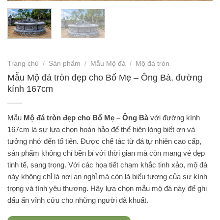
Trang chủ
/
Sản phẩm
/
Mẫu Mộ đá
/
Mộ đá tròn
Mẫu Mộ đá tròn đẹp cho Bố Mẹ – Ông Bà, đường
kính 167cm
Mẫu
Mộ đá tròn đẹp cho Bố Mẹ – Ông Bà
với đường kính
167cm là sự lựa chọn hoàn hảo để thể hiện lòng biết ơn và
tưởng nhớ đến tổ tiên. Được chế tác từ đá tự nhiên cao cấp,
sản phẩm không chỉ bền bỉ với thời gian mà còn mang vẻ đẹp
tinh tế, sang trọng. Với các họa tiết chạm khắc tinh xảo, mộ đá
này không chỉ là nơi an nghỉ mà còn là biểu tượng của sự kính
trọng và tình yêu thương. Hãy lựa chọn mẫu mộ đá này để ghi
dấu ấn vĩnh cửu cho những người đã khuất.