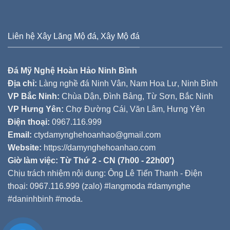
Liên hệ Xây Lăng Mộ đá, Xây Mộ đá
Đá Mỹ Nghệ Hoàn Hảo Ninh Bình
Địa chỉ:
Làng nghề đá Ninh Vân, Nam Hoa Lư, Ninh Bình
VP Bắc Ninh:
Chùa Dận, Đình Bảng, Từ Sơn, Bắc Ninh
VP Hưng Yên:
Chợ Đường Cái, Văn Lâm, Hưng Yên
Điện thoại:
0967.116.999
Email:
ctydamynghehoanhao@gmail.com
Website:
https://damynghehoanhao.com
Giờ làm việc: Từ Thứ 2 - CN (7h00 - 22h00')
Chịu trách nhiệm nội dung: Ông Lê Tiến Thanh - Điện
thoại: 0967.116.999 (zalo) #langmoda #damynghe
#daninhbinh #moda.