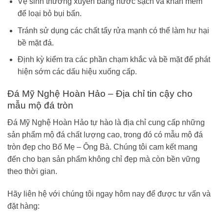
Vệ sinh thường xuyên bằng nước sạch và khăn mềm
để loại bỏ bụi bẩn.
Tránh sử dụng các chất tẩy rửa mạnh có thể làm hư hại
bề mặt đá.
Định kỳ kiểm tra các phần chạm khắc và bề mặt để phát
hiện sớm các dấu hiệu xuống cấp.
Đá Mỹ Nghệ Hoàn Hảo – Địa chỉ tin cậy cho
mẫu mộ đá tròn
Đá Mỹ Nghệ Hoàn Hảo tự hào là địa chỉ cung cấp những
sản phẩm mộ đá chất lượng cao, trong đó có mẫu mộ đá
tròn đẹp cho Bố Mẹ – Ông Bà. Chúng tôi cam kết mang
đến cho bạn sản phẩm không chỉ đẹp mà còn bền vững
theo thời gian.
Hãy liên hệ với chúng tôi ngay hôm nay để được tư vấn và
đặt hàng: