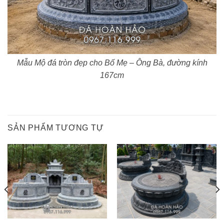
Mẫu Mộ đá tròn đẹp cho Bố Mẹ – Ông Bà, đường kính
167cm
SẢN PHẨM TƯƠNG TỰ