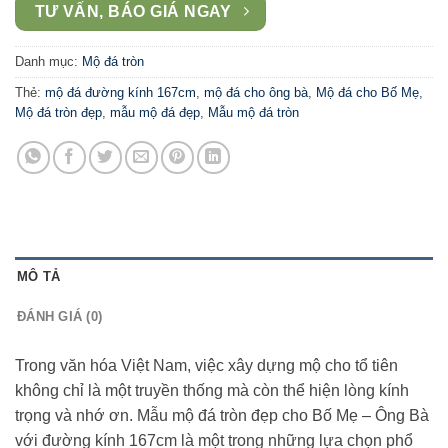
TƯ VẤN, BÁO GIÁ NGAY
Danh mục:
Mộ đá tròn
Thẻ:
mộ đá đường kính 167cm
,
mộ đá cho ông bà
,
Mộ đá cho Bố Mẹ
,
Mộ đá tròn đẹp
,
mẫu mộ đá đẹp
,
Mẫu mộ đá tròn
MÔ TẢ
ĐÁNH GIÁ (0)
Trong văn hóa Việt Nam, việc xây dựng mộ cho tổ tiên
không chỉ là một truyền thống mà còn thể hiện lòng kính
trọng và nhớ ơn. Mẫu mộ đá tròn đẹp cho Bố Mẹ – Ông Bà
với đường kính 167cm là một trong những lựa chọn phổ