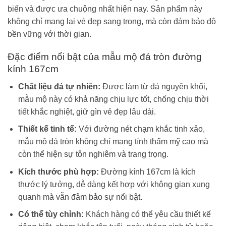
biến và được ưa chuộng nhất hiện nay. Sản phẩm này
không chỉ mang lại vẻ đẹp sang trọng, mà còn đảm bảo độ
bền vững với thời gian.
Đặc điểm nổi bật của mẫu mộ đá tròn đường
kính 167cm
Chất liệu đá tự nhiên:
Được làm từ đá nguyên khối,
mẫu mộ này có khả năng chịu lực tốt, chống chịu thời
tiết khắc nghiệt, giữ gìn vẻ đẹp lâu dài.
Thiết kế tinh tế:
Với đường nét chạm khắc tinh xảo,
mẫu mộ đá tròn không chỉ mang tính thẩm mỹ cao mà
còn thể hiện sự tôn nghiêm và trang trọng.
Kích thước phù hợp:
Đường kính 167cm là kích
thước lý tưởng, dễ dàng kết hợp với không gian xung
quanh mà vẫn đảm bảo sự nổi bật.
Có thể tùy chỉnh:
Khách hàng có thể yêu cầu thiết kế