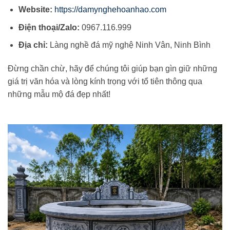
Website:
https://damynghehoanhao.com
Điện thoại/Zalo:
0967.116.999
Địa chỉ:
Làng nghề đá mỹ nghệ Ninh Vân, Ninh Bình
Đừng chần chừ, hãy để chúng tôi giúp bạn gìn giữ những
giá trị văn hóa và lòng kính trọng với tổ tiên thông qua
những mẫu mộ đá đẹp nhất!