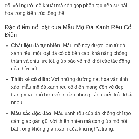
đối với người đã khuất mà còn góp phần tạo nên sự hài
hòa trong kiến trúc tổng thể.
Đặc điểm nổi bật của Mẫu Mộ Đá Xanh Rêu Cổ
Điển
Chất liệu đá tự nhiên:
Mẫu mộ này được làm từ đá
xanh rêu, một loại đá có độ bền cao, khả năng chống
thấm và chịu lực tốt, giúp bảo vệ mộ khỏi các tác động
của thời tiết.
Thiết kế cổ điển:
Với những đường nét hoa văn tinh
xảo, mẫu mộ đá xanh rêu cổ điển mang đến vẻ đẹp
trang nhã, phù hợp với nhiều phong cách kiến trúc khác
nhau.
Màu sắc độc đáo:
Màu xanh rêu của đá không chỉ tạo
cảm giác gần gũi với thiên nhiên mà còn giúp mộ nổi
bật trong không gian xanh của khu nghĩa trang.