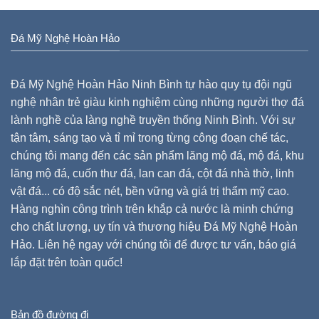
Đá Mỹ Nghệ Hoàn Hảo
Đá Mỹ Nghệ Hoàn Hảo Ninh Bình tự hào quy tụ đội ngũ
nghệ nhân trẻ giàu kinh nghiệm cùng những người thợ đá
lành nghề của làng nghề truyền thống Ninh Bình. Với sự
tận tâm, sáng tạo và tỉ mỉ trong từng công đoạn chế tác,
chúng tôi mang đến các sản phẩm lăng mộ đá, mộ đá, khu
lăng mộ đá, cuốn thư đá, lan can đá, cột đá nhà thờ, linh
vật đá... có độ sắc nét, bền vững và giá trị thẩm mỹ cao.
Hàng nghìn công trình trên khắp cả nước là minh chứng
cho chất lượng, uy tín và thương hiệu Đá Mỹ Nghệ Hoàn
Hảo. Liên hệ ngay với chúng tôi để được tư vấn, báo giá
lắp đặt trên toàn quốc!
Bản đồ đường đi