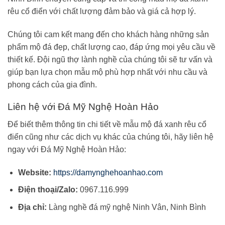
rêu cổ điển với chất lượng đảm bảo và giá cả hợp lý.
Chúng tôi cam kết mang đến cho khách hàng những sản
phẩm mộ đá đẹp, chất lượng cao, đáp ứng mọi yêu cầu về
thiết kế. Đội ngũ thợ lành nghề của chúng tôi sẽ tư vấn và
giúp bạn lựa chọn mẫu mộ phù hợp nhất với nhu cầu và
phong cách của gia đình.
Liên hệ với Đá Mỹ Nghệ Hoàn Hảo
Để biết thêm thông tin chi tiết về mẫu mộ đá xanh rêu cổ
điển cũng như các dịch vụ khác của chúng tôi, hãy liên hệ
ngay với Đá Mỹ Nghệ Hoàn Hảo:
Website:
https://damynghehoanhao.com
Điện thoại/Zalo:
0967.116.999
Địa chỉ:
Làng nghề đá mỹ nghệ Ninh Vân, Ninh Bình