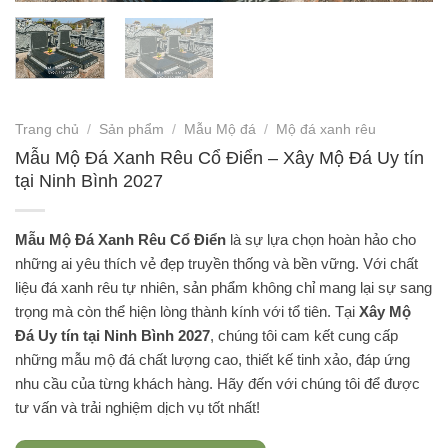
Trang chủ
/
Sản phẩm
/
Mẫu Mộ đá
/
Mộ đá xanh rêu
Mẫu Mộ Đá Xanh Rêu Cổ Điển – Xây Mộ Đá Uy tín
tại Ninh Bình 2027
Mẫu Mộ Đá Xanh Rêu Cổ Điển
là sự lựa chọn hoàn hảo cho
những ai yêu thích vẻ đẹp truyền thống và bền vững. Với chất
liệu đá xanh rêu tự nhiên, sản phẩm không chỉ mang lại sự sang
trọng mà còn thể hiện lòng thành kính với tổ tiên. Tại
Xây Mộ
Đá Uy tín tại Ninh Bình 2027
, chúng tôi cam kết cung cấp
những mẫu mộ đá chất lượng cao, thiết kế tinh xảo, đáp ứng
nhu cầu của từng khách hàng. Hãy đến với chúng tôi để được
tư vấn và trải nghiệm dịch vụ tốt nhất!