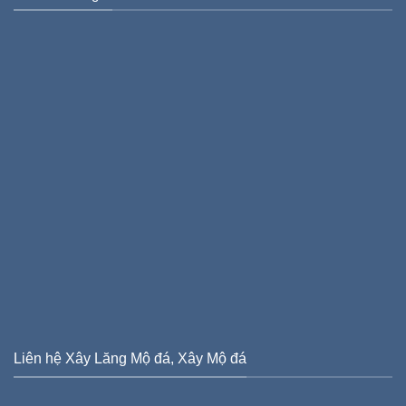
Liên hệ Xây Lăng Mộ đá, Xây Mộ đá