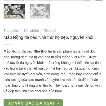
Trang chủ
/
Sản phẩm
/
Rồng đá
Mẫu Rồng đá bậc Nhà thờ họ đẹp, nguyên khối
Mẫu Rồng đá bậc Nhà thờ họ
là sản phẩm nghệ thuật độc
đáo, mang đậm giá trị văn hóa truyền thống Việt Nam. Được
chế tác từ đá nguyên khối, mẫu rồng không chỉ thể hiện sự tinh
xảo trong từng chi tiết mà còn thể hiện sự bền bỉ qua thời gian.
Với thiết kế uyển chuyển, sinh động, mẫu rồng này không chỉ là
biểu tượng của sức mạnh và quyền lực mà còn là điểm nhấn
hoàn hảo cho không gian thờ tự. Hãy lựa chọn ngay để tôn vinh
vẻ đẹp tâm linh cho ngôi nhà của bạn!
TƯ VẤN, BÁO GIÁ NGAY