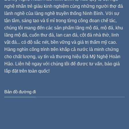
nghệ nhân trẻ giàu kinh nghiệm cùng những người thợ đá
lành nghề của làng nghề truyền thống Ninh Bình. Với sự
tận tâm, sáng tạo và tỉ mỉ trong từng công đoạn chế tác,
chúng tôi mang đến các sản phẩm lăng mộ đá, mộ đá, khu
lăng mộ đá, cuốn thư đá, lan can đá, cột đá nhà thờ, linh
vật đá... có độ sắc nét, bền vững và giá trị thẩm mỹ cao.
Hàng nghìn công trình trên khắp cả nước là minh chứng
cho chất lượng, uy tín và thương hiệu Đá Mỹ Nghệ Hoàn
Hảo. Liên hệ ngay với chúng tôi để được tư vấn, báo giá
lắp đặt trên toàn quốc!
Bản đồ đường đi