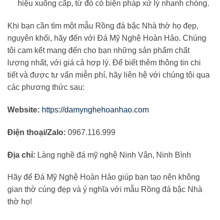
hiệu xuống cấp, từ đó có biện pháp xử lý nhanh chóng.
Khi bạn cần tìm một mẫu Rồng đá bậc Nhà thờ họ đẹp,
nguyên khối, hãy đến với Đá Mỹ Nghệ Hoàn Hảo. Chúng
tôi cam kết mang đến cho bạn những sản phẩm chất
lượng nhất, với giá cả hợp lý. Để biết thêm thông tin chi
tiết và được tư vấn miễn phí, hãy liên hệ với chúng tôi qua
các phương thức sau:
Website:
https://damynghehoanhao.com
Điện thoại/Zalo:
0967.116.999
Địa chỉ:
Làng nghề đá mỹ nghệ Ninh Vân, Ninh Bình
Hãy để Đá Mỹ Nghệ Hoàn Hảo giúp bạn tạo nên không
gian thờ cúng đẹp và ý nghĩa với mẫu Rồng đá bậc Nhà
thờ họ!