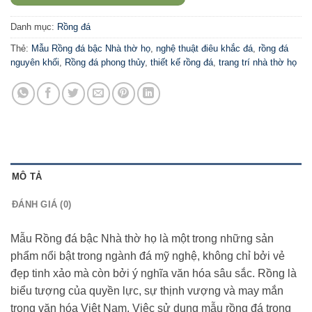
Danh mục:
Rồng đá
Thẻ:
Mẫu Rồng đá bậc Nhà thờ họ
,
nghệ thuật điêu khắc đá
,
rồng đá
nguyên khối
,
Rồng đá phong thủy
,
thiết kế rồng đá
,
trang trí nhà thờ họ
MÔ TẢ
ĐÁNH GIÁ (0)
Mẫu Rồng đá bậc Nhà thờ họ là một trong những sản
phẩm nổi bật trong ngành đá mỹ nghệ, không chỉ bởi vẻ
đẹp tinh xảo mà còn bởi ý nghĩa văn hóa sâu sắc. Rồng là
biểu tượng của quyền lực, sự thịnh vượng và may mắn
trong văn hóa Việt Nam. Việc sử dụng mẫu rồng đá trong