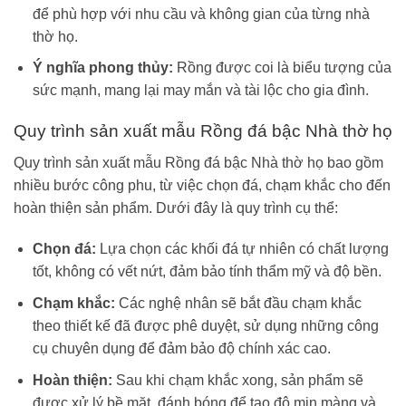
để phù hợp với nhu cầu và không gian của từng nhà
thờ họ.
Ý nghĩa phong thủy:
Rồng được coi là biểu tượng của
sức mạnh, mang lại may mắn và tài lộc cho gia đình.
Quy trình sản xuất mẫu Rồng đá bậc Nhà thờ họ
Quy trình sản xuất mẫu Rồng đá bậc Nhà thờ họ bao gồm
nhiều bước công phu, từ việc chọn đá, chạm khắc cho đến
hoàn thiện sản phẩm. Dưới đây là quy trình cụ thể:
Chọn đá:
Lựa chọn các khối đá tự nhiên có chất lượng
tốt, không có vết nứt, đảm bảo tính thẩm mỹ và độ bền.
Chạm khắc:
Các nghệ nhân sẽ bắt đầu chạm khắc
theo thiết kế đã được phê duyệt, sử dụng những công
cụ chuyên dụng để đảm bảo độ chính xác cao.
Hoàn thiện:
Sau khi chạm khắc xong, sản phẩm sẽ
được xử lý bề mặt, đánh bóng để tạo độ mịn màng và