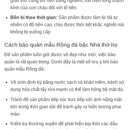
gian thờ cúng trở nên trang nghiêm, thể hiện lòng thành
kính của con cháu đối với tổ tiên.
Bền bỉ theo thời gian:
Sản phẩm được làm từ đá tự
nhiên có độ bền cao, chịu được thời tiết khắc nghiệt mà
không bị xuống cấp.
Cách bảo quản mẫu Rồng đá bậc Nhà thờ họ
Để sản phẩm luôn giữ được vẻ đẹp như mới, việc bảo
quản là rất quan trọng. Dưới đây là một số lưu ý khi bảo
quản mẫu Rồng đá:
Vệ sinh định kỳ bằng nước sạch và khăn mềm, tránh sử
dụng hóa chất tẩy rửa mạnh có thể làm hỏng bề mặt đá.
Tránh để sản phẩm tiếp xúc trực tiếp với ánh nắng mặt
trời trong thời gian dài để tránh gây ra hiện tượng phai
màu.
Kiểm tra thường xuyên để phát hiện kịp thời các dấu