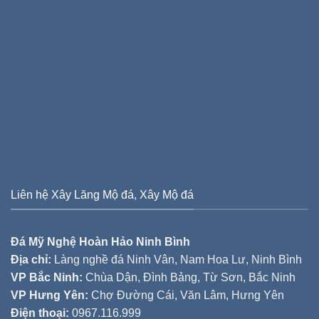
Liên hệ Xây Lăng Mộ đá, Xây Mộ đá
Đá Mỹ Nghệ Hoàn Hảo Ninh Bình
Địa chỉ:
Làng nghề đá Ninh Vân, Nam Hoa Lư, Ninh Bình
VP Bắc Ninh:
Chùa Dận, Đình Bảng, Từ Sơn, Bắc Ninh
VP Hưng Yên:
Chợ Đường Cái, Văn Lâm, Hưng Yên
Điện thoại:
0967.116.999