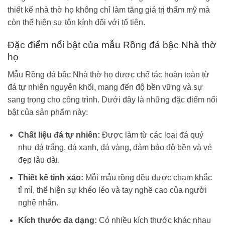
thiết kế nhà thờ họ không chỉ làm tăng giá trị thẩm mỹ mà
còn thể hiện sự tôn kính đối với tổ tiên.
Đặc điểm nổi bật của mẫu Rồng đá bậc Nhà thờ
họ
Mẫu Rồng đá bậc Nhà thờ họ được chế tác hoàn toàn từ
đá tự nhiên nguyên khối, mang đến độ bền vững và sự
sang trọng cho công trình. Dưới đây là những đặc điểm nổi
bật của sản phẩm này:
Chất liệu đá tự nhiên:
Được làm từ các loại đá quý
như đá trắng, đá xanh, đá vàng, đảm bảo độ bền và vẻ
đẹp lâu dài.
Thiết kế tinh xảo:
Mỗi mẫu rồng đều được chạm khắc
tỉ mỉ, thể hiện sự khéo léo và tay nghề cao của người
nghệ nhân.
Kích thước đa dạng:
Có nhiều kích thước khác nhau