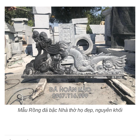
Mẫu Rồng đá bậc Nhà thờ họ đẹp, nguyên khối