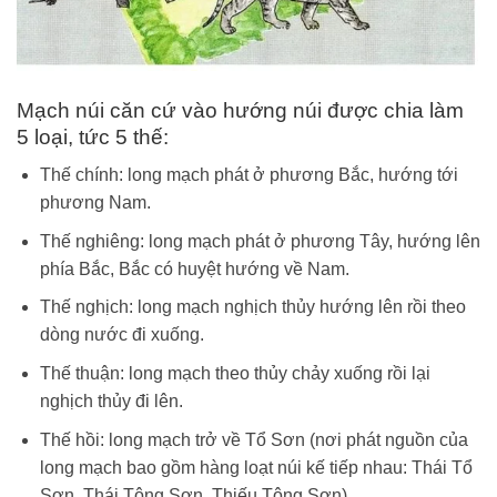
Mạch núi căn cứ vào hướng núi được chia làm
5 loại, tức 5 thế:
Thế chính: long mạch phát ở phương Bắc, hướng tới
phương Nam.
Thế nghiêng: long mạch phát ở phương Tây, hướng lên
phía Bắc, Bắc có huyệt hướng về Nam.
Thế nghịch: long mạch nghịch thủy hướng lên rồi theo
dòng nước đi xuống.
Thế thuận: long mạch theo thủy chảy xuống rồi lại
nghịch thủy đi lên.
Thế hồi: long mạch trở về Tổ Sơn (nơi phát nguồn của
long mạch bao gồm hàng loạt núi kế tiếp nhau: Thái Tổ
Sơn, Thái Tông Sơn, Thiếu Tông Sơn).