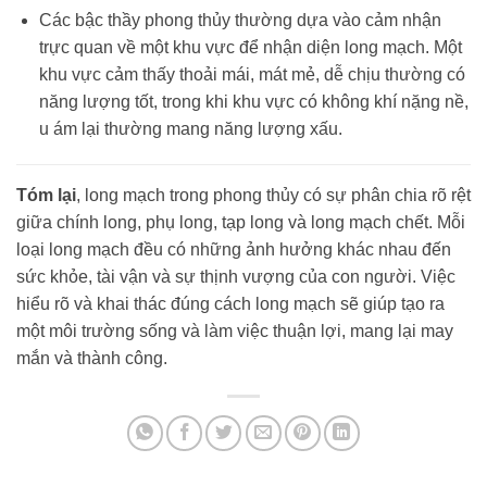
Các bậc thầy phong thủy thường dựa vào cảm nhận
trực quan về một khu vực để nhận diện long mạch. Một
khu vực cảm thấy thoải mái, mát mẻ, dễ chịu thường có
năng lượng tốt, trong khi khu vực có không khí nặng nề,
u ám lại thường mang năng lượng xấu.
Tóm lại
, long mạch trong phong thủy có sự phân chia rõ rệt
giữa chính long, phụ long, tạp long và long mạch chết. Mỗi
loại long mạch đều có những ảnh hưởng khác nhau đến
sức khỏe, tài vận và sự thịnh vượng của con người. Việc
hiểu rõ và khai thác đúng cách long mạch sẽ giúp tạo ra
một môi trường sống và làm việc thuận lợi, mang lại may
mắn và thành công.