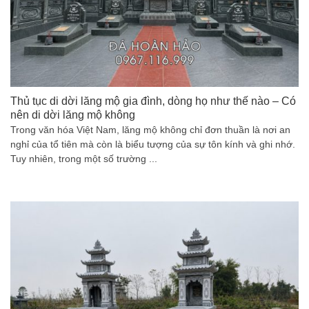
Thủ tục di dời lăng mộ gia đình, dòng họ như thế nào – Có
nên di dời lăng mộ không
Trong văn hóa Việt Nam, lăng mộ không chỉ đơn thuần là nơi an
nghỉ của tổ tiên mà còn là biểu tượng của sự tôn kính và ghi nhớ.
Tuy nhiên, trong một số trường ...