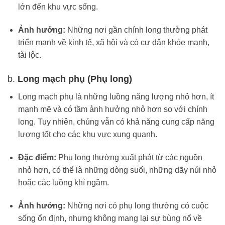
lớn đến khu vực sống.
Ảnh hưởng:
Những nơi gần chính long thường phát
triển mạnh về kinh tế, xã hội và có cư dân khỏe mạnh,
tài lộc.
b.
Long mạch phụ (Phụ long)
Long mạch phụ là những luồng năng lượng nhỏ hơn, ít
mạnh mẽ và có tầm ảnh hưởng nhỏ hơn so với chính
long. Tuy nhiên, chúng vẫn có khả năng cung cấp năng
lượng tốt cho các khu vực xung quanh.
Đặc điểm:
Phụ long thường xuất phát từ các nguồn
nhỏ hơn, có thể là những dòng suối, những dãy núi nhỏ
hoặc các luồng khí ngầm.
Ảnh hưởng:
Những nơi có phụ long thường có cuộc
sống ổn định, nhưng không mang lại sự bùng nổ về