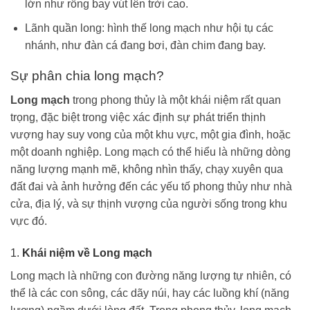
lớn như rồng bay vút lên trời cao.
Lãnh quần long: hình thế long mạch như hội tụ các
nhánh, như đàn cá đang bơi, đàn chim đang bay.
Sự phân chia long mạch?
Long mạch
trong phong thủy là một khái niệm rất quan
trọng, đặc biệt trong việc xác định sự phát triển thịnh
vượng hay suy vong của một khu vực, một gia đình, hoặc
một doanh nghiệp. Long mạch có thể hiểu là những dòng
năng lượng mạnh mẽ, không nhìn thấy, chạy xuyên qua
đất đai và ảnh hưởng đến các yếu tố phong thủy như nhà
cửa, địa lý, và sự thịnh vượng của người sống trong khu
vực đó.
1.
Khái niệm về Long mạch
Long mạch là những con đường năng lượng tự nhiên, có
thể là các con sông, các dãy núi, hay các luồng khí (năng