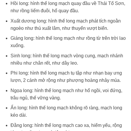
Hồi long: hình thế long mạch quay đầu về Thái Tổ Sơn,
như rồng liếm đuôi, hổ quay đầu.
Xuất dương long: hình thế long mạch phát tích ngoằn
ngoèo như thú xuất lâm, như thuyển vượt biển.
Giáng long: hình thế long mạch như rồng từ trên trời lao
xuống.
Sinh long: hình thế long mạch vòng cung, mạch nhánh
nhiều như chân rết, như dây leo.
Phi long: hình thế long mạch tụ tập như nhạn bay ưng
lượn, 2 cánh mở rộng như phượng hoàng nhảy múa.
Ngọa long: hình thế long mạch như hổ ngồi, voi đứng,
trâu ngủ, thế vững vàng.
Ẩn long: hình thế long mạch không rõ ràng, mạch long
kéo dài.
Đằng long: hình thế long mạch cao xa, hiểm yếu, rộng