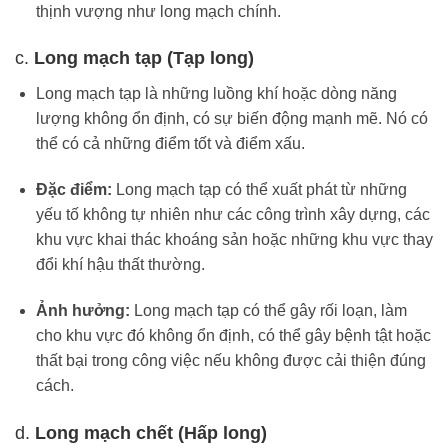
thịnh vượng như long mạch chính.
c.
Long mạch tạp (Tạp long)
Long mạch tạp là những luồng khí hoặc dòng năng
lượng không ổn định, có sự biến động mạnh mẽ. Nó có
thể có cả những điểm tốt và điểm xấu.
Đặc điểm:
Long mạch tạp có thể xuất phát từ những
yếu tố không tự nhiên như các công trình xây dựng, các
khu vực khai thác khoáng sản hoặc những khu vực thay
đổi khí hậu thất thường.
Ảnh hưởng:
Long mạch tạp có thể gây rối loạn, làm
cho khu vực đó không ổn định, có thể gây bệnh tật hoặc
thất bại trong công việc nếu không được cải thiện đúng
cách.
d.
Long mạch chết (Hấp long)