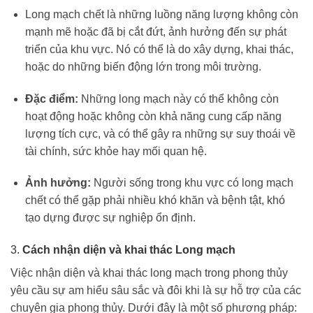
Long mạch chết là những luồng năng lượng không còn
mạnh mẽ hoặc đã bị cắt đứt, ảnh hưởng đến sự phát
triển của khu vực. Nó có thể là do xây dựng, khai thác,
hoặc do những biến động lớn trong môi trường.
Đặc điểm:
Những long mạch này có thể không còn
hoạt động hoặc không còn khả năng cung cấp năng
lượng tích cực, và có thể gây ra những sự suy thoái về
tài chính, sức khỏe hay mối quan hệ.
Ảnh hưởng:
Người sống trong khu vực có long mạch
chết có thể gặp phải nhiều khó khăn và bệnh tật, khó
tạo dựng được sự nghiệp ổn định.
3.
Cách nhận diện và khai thác Long mạch
Việc nhận diện và khai thác long mạch trong phong thủy
yêu cầu sự am hiểu sâu sắc và đôi khi là sự hỗ trợ của các
chuyên gia phong thủy. Dưới đây là một số phương pháp: