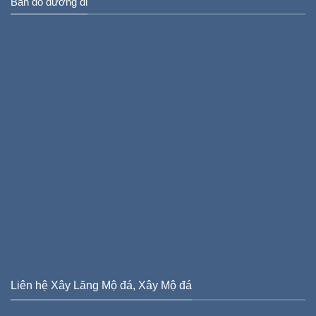
Bản đồ đường đi
Liên hệ Xây Lăng Mộ đá, Xây Mộ đá