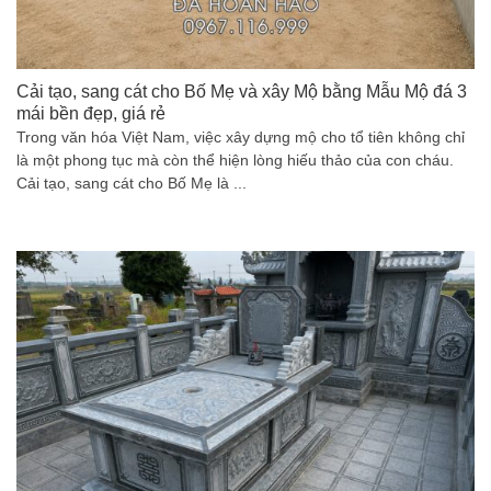
Cải tạo, sang cát cho Bố Mẹ và xây Mộ bằng Mẫu Mộ đá 3
mái bền đẹp, giá rẻ
Trong văn hóa Việt Nam, việc xây dựng mộ cho tổ tiên không chỉ
là một phong tục mà còn thể hiện lòng hiếu thảo của con cháu.
Cải tạo, sang cát cho Bố Mẹ là ...