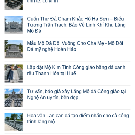
tinh tế, cổ kính
Cuốn Thư Đá Chạm Khắc Hổ Hạ Sơn – Biểu
Tượng Trấn Trạch, Bảo Vệ Linh Khí Khu Lăng
Mộ Đá
Mẫu Mộ Đá Đôi Vuông Cho Cha Mẹ - Mộ Đôi
Đá mỹ nghệ Hoàn Hảo
Lắp đặt Mộ Kim Tĩnh Công giáo bằng đá xanh
rêu Thanh Hóa tại Huế
Tư vấn, báo giá xây Lăng Mộ đá Công giáo tại
Nghệ An uy tín, bền đẹp
Hoa văn Lan can đá tạo điểm nhấn cho cả công
trình lăng mộ