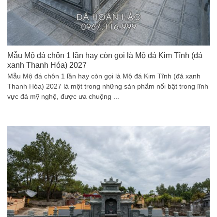
Mẫu Mộ đá chôn 1 lần hay còn gọi là Mộ đá Kim Tĩnh (đá
xanh Thanh Hóa) 2027
Mẫu Mộ đá chôn 1 lần hay còn gọi là Mộ đá Kim Tĩnh (đá xanh
Thanh Hóa) 2027 là một trong những sản phẩm nổi bật trong lĩnh
vực đá mỹ nghệ, được ưa chuộng ...