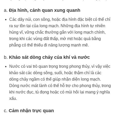
a.
Địa hình, cảnh quan xung quanh
Các dãy núi, con sông, hoặc địa hình đặc biệt có thể chỉ
ra sự tồn tại của long mạch. Những địa hình tự nhiên
hùng vĩ, vững chắc thường gắn với long mạch chính,
trong khi các vùng đất thấp, mờ mịt hoặc quá bằng
phẳng có thể thiếu đi năng lượng mạnh mẽ.
b.
Khảo sát dòng chảy của khí và nước
Nước có vai trò quan trọng trong phong thủy, vì vậy việc
khảo sát các dòng sông, suối, hoặc thậm chí là các
dòng chảy ngầm có thể giúp nhận diện long mạch.
Dòng nước mát lành có thể hỗ trợ cho phong thủy, trong
khi nước đục, tù đọng hoặc có mùi hôi lại mang ý nghĩa
xấu.
c.
Cảm nhận trực quan