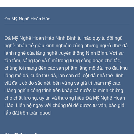
Đá Mỹ Nghệ Hoàn Hảo
Đá Mỹ Nghệ Hoàn Hảo Ninh Bình tự hào quy tụ đội ngũ
nghệ nhân trẻ giàu kinh nghiệm cùng những người thợ đá
lành nghề của làng nghề truyền thống Ninh Bình. Với sự
tận tâm, sáng tạo và tỉ mỉ trong từng công đoạn chế tác,
chúng tôi mang đến các sản phẩm lăng mộ đá, mộ đá, khu
lăng mộ đá, cuốn thư đá, lan can đá, cột đá nhà thờ, linh
vật đá... có độ sắc nét, bền vững và giá trị thẩm mỹ cao.
Hàng nghìn công trình trên khắp cả nước là minh chứng
cho chất lượng, uy tín và thương hiệu Đá Mỹ Nghệ Hoàn
Hảo. Liên hệ ngay với chúng tôi để được tư vấn, báo giá
lắp đặt trên toàn quốc!