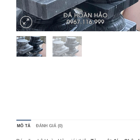
MÔ TẢ
ĐÁNH GIÁ (0)