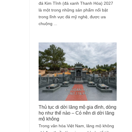
đá Kim Tĩnh (đá xanh Thanh Hóa) 2027
là một trong những sản phẩm nổi bật
trong lĩnh vực đá mỹ nghệ, được ưa
chuộng ...
Thủ tục di dời lăng mộ gia đình, dòng
họ như thế nào – Có nên di dời lăng
mộ không
Trong văn hóa Việt Nam, lăng mộ không