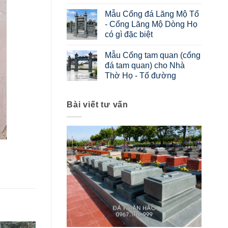
Mẫu Cổng đá Lăng Mộ Tổ
- Cổng Lăng Mộ Dòng Họ
có gì đặc biệt
Mẫu Cổng tam quan (cổng
đá tam quan) cho Nhà
Thờ Họ - Tổ đường
Bài viết tư vấn