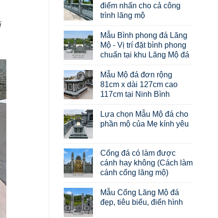
điểm nhấn cho cả công
trình lăng mộ
i
Mẫu Bình phong đá Lăng
Mộ - Vị trí đặt bình phong
chuẩn tại khu Lăng Mộ đá
Mẫu Mộ đá đơn rộng
81cm x dài 127cm cao
117cm tại Ninh Bình
Lựa chọn Mẫu Mộ đá cho
phần mộ của Mẹ kính yêu
Cổng đá có làm được
cánh hay không (Cách làm
cánh cổng lăng mộ)
Mẫu Cổng Lăng Mộ đá
đẹp, tiêu biểu, điển hình