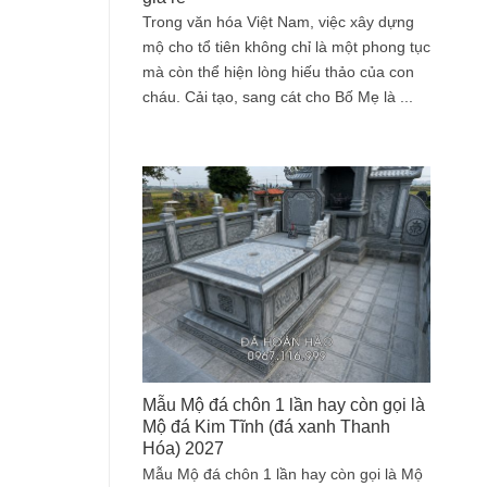
Trong văn hóa Việt Nam, việc xây dựng
mộ cho tổ tiên không chỉ là một phong tục
mà còn thể hiện lòng hiếu thảo của con
cháu. Cải tạo, sang cát cho Bố Mẹ là ...
Mẫu Mộ đá chôn 1 lần hay còn gọi là
Mộ đá Kim Tĩnh (đá xanh Thanh
Hóa) 2027
Mẫu Mộ đá chôn 1 lần hay còn gọi là Mộ