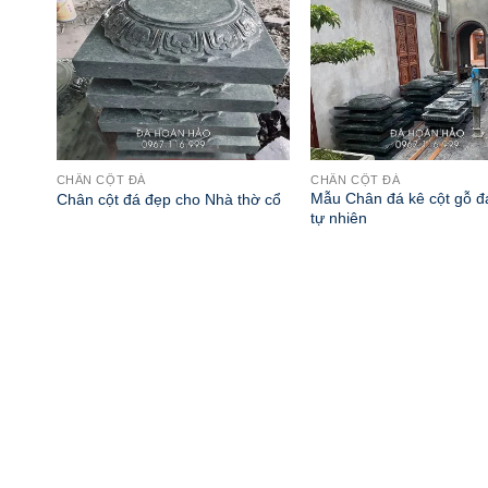
CHÂN CỘT ĐÁ
CHÂN CỘT ĐÁ
Mẫu Chân đá kê cột gỗ đ
Chân cột đá đẹp cho Nhà thờ cổ
tự nhiên