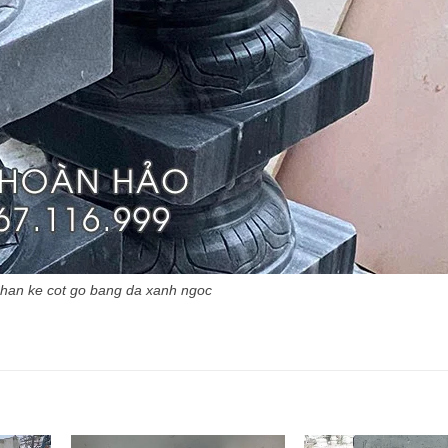
han ke cot go bang da xanh ngoc