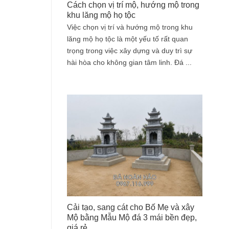
Cách chọn vị trí mộ, hướng mộ trong
khu lăng mộ họ tộc
Việc chọn vị trí và hướng mộ trong khu
lăng mộ họ tộc là một yếu tố rất quan
trọng trong việc xây dựng và duy trì sự
hài hòa cho không gian tâm linh. Đá ...
Cải tạo, sang cát cho Bố Mẹ và xây
Mộ bằng Mẫu Mộ đá 3 mái bền đẹp,
giá rẻ