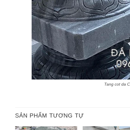
Tang cot da C
SẢN PHẨM TƯƠNG TỰ