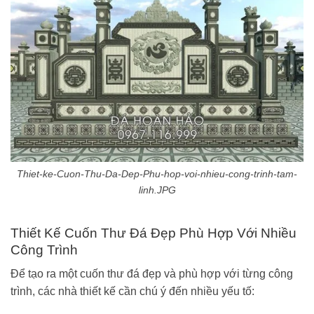
Thiet-ke-Cuon-Thu-Da-Dep-Phu-hop-voi-nhieu-cong-trinh-tam-
linh.JPG
Thiết Kế Cuốn Thư Đá Đẹp Phù Hợp Với Nhiều
Công Trình
Để tạo ra một cuốn thư đá đẹp và phù hợp với từng công
trình, các nhà thiết kế cần chú ý đến nhiều yếu tố: