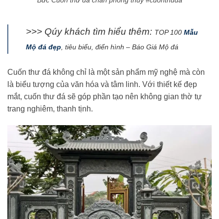
Bức Cuốn thư đá chấn phong thủy #cuonthuda
>>> Qúy khách tìm hiểu thêm:
TOP 100
Mẫu
Mộ đá đẹp
, tiêu biểu, điển hình – Báo Giá Mộ đá
Cuốn thư đá không chỉ là một sản phẩm mỹ nghệ mà còn
là biểu tượng của văn hóa và tâm linh. Với thiết kế đẹp
mắt, cuốn thư đá sẽ góp phần tạo nên không gian thờ tự
trang nghiêm, thanh tịnh.