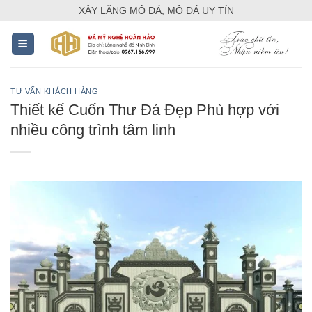
Skip
XÂY LĂNG MỘ ĐÁ, MỘ ĐÁ UY TÍN
to
content
TƯ VẤN KHÁCH HÀNG
Thiết kế Cuốn Thư Đá Đẹp Phù hợp với
nhiều công trình tâm linh