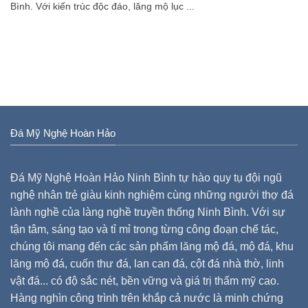
Bình. Với kiến trúc độc đáo, lăng mộ lục ...
Đá Mỹ Nghệ Hoàn Hảo
Đá Mỹ Nghệ Hoàn Hảo Ninh Bình tự hào quy tụ đội ngũ
nghệ nhân trẻ giàu kinh nghiệm cùng những người thợ đá
lành nghề của làng nghề truyền thống Ninh Bình. Với sự
tận tâm, sáng tạo và tỉ mỉ trong từng công đoạn chế tác,
chúng tôi mang đến các sản phẩm lăng mộ đá, mộ đá, khu
lăng mộ đá, cuốn thư đá, lan can đá, cột đá nhà thờ, linh
vật đá... có độ sắc nét, bền vững và giá trị thẩm mỹ cao.
Hàng nghìn công trình trên khắp cả nước là minh chứng