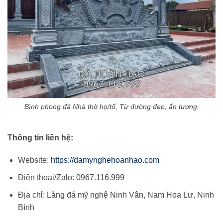
Bình phong đá Nhà thờ họ/tổ, Từ đường đẹp, ấn tượng.
Thông tin liên hệ:
Website:
https://damynghehoanhao.com
Điện thoại/Zalo: 0967.116.999
Địa chỉ: Làng đá mỹ nghệ Ninh Vân, Nam Hoa Lư, Ninh
Bình