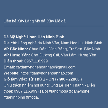
Liên hệ Xây Lăng Mộ đá, Xây Mộ đá
Đá Mỹ Nghệ Hoàn Hảo Ninh Bình
Địa chỉ:
Làng nghề đá Ninh Vân, Nam Hoa Lư, Ninh Bình
VP Bắc Ninh:
Chùa Dận, Đình Bảng, Từ Sơn, Bắc Ninh
VP Hưng Yên:
Chợ Đường Cái, Văn Lâm, Hưng Yên
Điện thoại:
0967.116.999
Email:
ctydamynghehoanhao@gmail.com
Website:
https://damynghehoanhao.com
Giờ làm việc: Từ Thứ 2 - CN (7h00 - 22h00')
Chịu trách nhiệm nội dung: Ông Lê Tiến Thanh - Điện
thoại: 0967.116.999 (zalo) #langmoda #damynghe
#daninhbinh #moda.