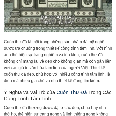
Cuốn thư đá là một trong những sản phẩm đá mỹ nghệ
được ưa chuộng trong thiết kế công trình tâm linh. Với hình
ảnh thể hiện sự trang nghiêm và tôn kính, cuốn thư đá
không chỉ mang lại vẻ đẹp cho không gian mà còn gắn liền
với các giá trị văn hóa tâm linh của người Việt. Thiết kế
cuốn thư đá đẹp, phù hợp với nhiều công trình tâm linh, là
điều mà nhiều gia chủ và nhà thiết kế đang tìm kiếm.
Ý Nghĩa và Vai Trò của
Cuốn Thư Đá
Trong Các
Công Trình Tâm Linh
Cuốn thư đá thường được đặt ở các đền, chùa hay nhà
thờ họ, thể hiện sự trang trọng và linh thiêng trong không