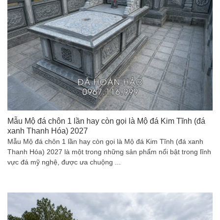
Mẫu Mộ đá chôn 1 lần hay còn gọi là Mộ đá Kim Tĩnh (đá
xanh Thanh Hóa) 2027
Mẫu Mộ đá chôn 1 lần hay còn gọi là Mộ đá Kim Tĩnh (đá xanh
Thanh Hóa) 2027 là một trong những sản phẩm nổi bật trong lĩnh
vực đá mỹ nghệ, được ưa chuộng ...