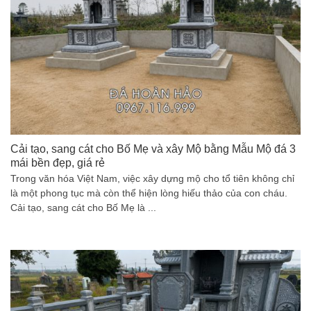
Cải tạo, sang cát cho Bố Mẹ và xây Mộ bằng Mẫu Mộ đá 3
mái bền đẹp, giá rẻ
Trong văn hóa Việt Nam, việc xây dựng mộ cho tổ tiên không chỉ
là một phong tục mà còn thể hiện lòng hiếu thảo của con cháu.
Cải tạo, sang cát cho Bố Mẹ là ...