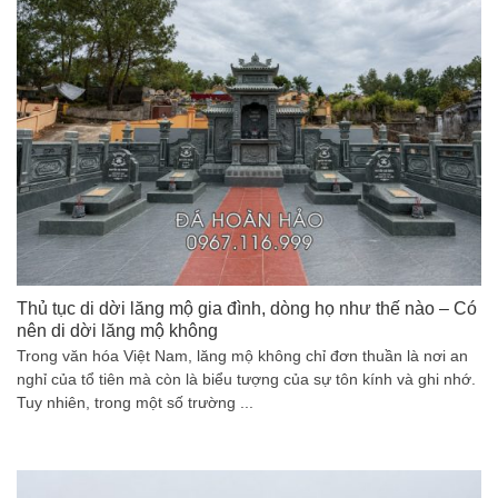
Thủ tục di dời lăng mộ gia đình, dòng họ như thế nào – Có
nên di dời lăng mộ không
Trong văn hóa Việt Nam, lăng mộ không chỉ đơn thuần là nơi an
nghỉ của tổ tiên mà còn là biểu tượng của sự tôn kính và ghi nhớ.
Tuy nhiên, trong một số trường ...