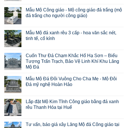
Mẫu Mộ Công giáo - Mộ công giáo đá trắng (mộ
đá trắng cho người công giáo)
Mẫu Mộ đá xanh rêu 3 cấp - hoa văn sắc nét,
tinh tế, cổ kính
Cuốn Thư Đá Chạm Khắc Hổ Hạ Sơn – Biểu
Tượng Trấn Trạch, Bảo Vệ Linh Khí Khu Lăng
Mộ Đá
Mẫu Mộ Đá Đôi Vuông Cho Cha Mẹ - Mộ Đôi
Đá mỹ nghệ Hoàn Hảo
Lắp đặt Mộ Kim Tĩnh Công giáo bằng đá xanh
rêu Thanh Hóa tại Huế
Tư vấn, báo giá xây Lăng Mộ đá Công giáo tại