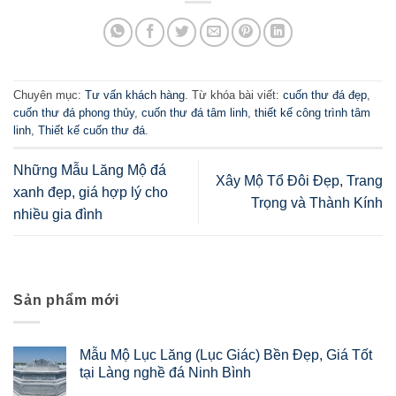
Chuyên mục:
Tư vấn khách hàng
. Từ khóa bài viết:
cuốn thư đá đẹp
,
cuốn thư đá phong thủy
,
cuốn thư đá tâm linh
,
thiết kế công trình tâm
linh
,
Thiết kế cuốn thư đá
.
Những Mẫu Lăng Mộ đá
Xây Mộ Tổ Đôi Đẹp, Trang
xanh đẹp, giá hợp lý cho
Trọng và Thành Kính
nhiều gia đình
Sản phẩm mới
Mẫu Mộ Lục Lăng (Lục Giác) Bền Đẹp, Giá Tốt
tại Làng nghề đá Ninh Bình