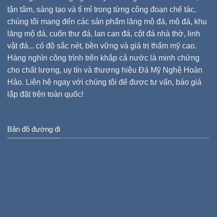
tận tâm, sáng tạo và tỉ mỉ trong từng công đoạn chế tác,
chúng tôi mang đến các sản phẩm lăng mộ đá, mộ đá, khu
lăng mộ đá, cuốn thư đá, lan can đá, cột đá nhà thờ, linh
vật đá... có độ sắc nét, bền vững và giá trị thẩm mỹ cao.
Hàng nghìn công trình trên khắp cả nước là minh chứng
cho chất lượng, uy tín và thương hiệu Đá Mỹ Nghệ Hoàn
Hảo. Liên hệ ngay với chúng tôi để được tư vấn, báo giá
lắp đặt trên toàn quốc!
Bản đồ đường đi