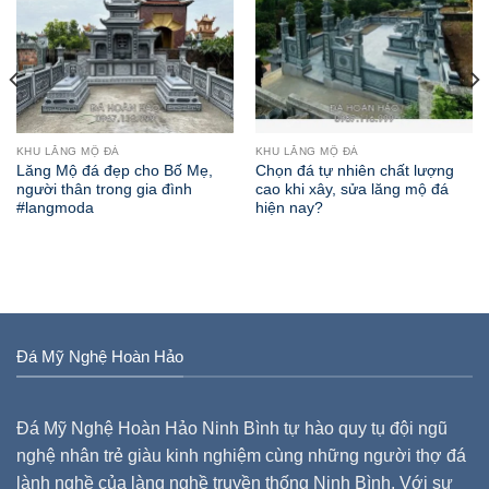
KHU LĂNG MỘ ĐÁ
KHU LĂNG MỘ ĐÁ
Lăng Mộ đá đẹp cho Bố Mẹ,
Chọn đá tự nhiên chất lượng
người thân trong gia đình
cao khi xây, sửa lăng mộ đá
#langmoda
hiện nay?
Đá Mỹ Nghệ Hoàn Hảo
Đá Mỹ Nghệ Hoàn Hảo Ninh Bình tự hào quy tụ đội ngũ
nghệ nhân trẻ giàu kinh nghiệm cùng những người thợ đá
lành nghề của làng nghề truyền thống Ninh Bình. Với sự