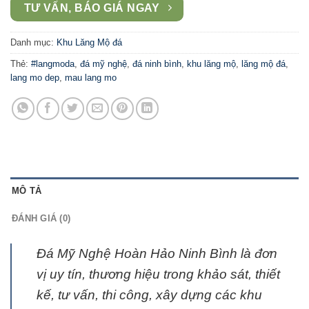
TƯ VẤN, BÁO GIÁ NGAY
Danh mục:
Khu Lăng Mộ đá
Thẻ:
#langmoda
,
đá mỹ nghệ
,
đá ninh bình
,
khu lăng mộ
,
lăng mộ đá
,
lang mo dep
,
mau lang mo
MÔ TẢ
ĐÁNH GIÁ (0)
Đá Mỹ Nghệ Hoàn Hảo Ninh Bình là đơn
vị uy tín, thương hiệu trong khảo sát, thiết
kế, tư vấn, thi công, xây dựng các khu