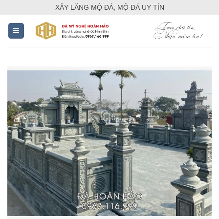
Skip
XÂY LĂNG MỘ ĐÁ, MỘ ĐÁ UY TÍN
to
content