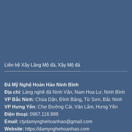
Liên hệ Xây Lăng Mộ đá, Xây Mộ đá
Đá Mỹ Nghệ Hoàn Hảo Ninh Bình
Địa chỉ:
Làng nghề đá Ninh Vân, Nam Hoa Lư, Ninh Bình
VP Bắc Ninh:
Chùa Dận, Đình Bảng, Từ Sơn, Bắc Ninh
VP Hưng Yên:
Chợ Đường Cái, Văn Lâm, Hưng Yên
Điện thoại:
0967.116.999
Email:
ctydamynghehoanhao@gmail.com
Website:
https://damynghehoanhao.com