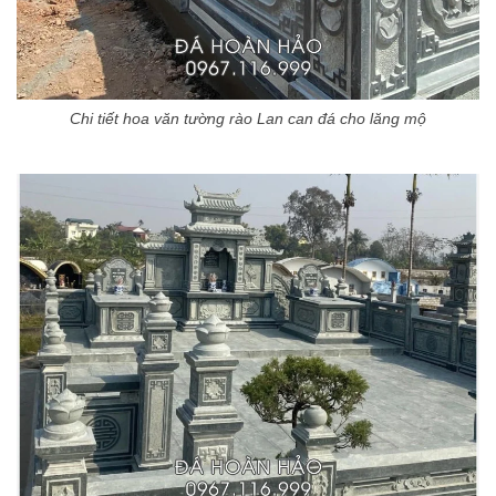
Chi tiết hoa văn tường rào Lan can đá cho lăng mộ