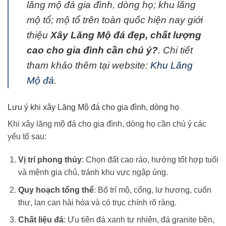
lăng mộ đá gia đình, dòng họ; khu lăng
mộ tổ; mộ tổ trên toàn quốc hiện nay giới
thiệu
Xây Lăng Mộ đá đẹp, chất lượng
cao cho gia đình cần chú ý?
. Chi tiết
tham khảo thêm tại website:
Khu Lăng
Mộ đá
.
Lưu ý khi xây Lăng Mộ đá cho gia đình, dòng họ
Khi xây lăng mộ đá cho gia đình, dòng họ cần chú ý các
yếu tố sau:
Vị trí phong thủy
: Chọn đất cao ráo, hướng tốt hợp tuổi
và mệnh gia chủ, tránh khu vực ngập úng.
Quy hoạch tổng thể
: Bố trí mộ, cổng, lư hương, cuốn
thư, lan can hài hòa và có trục chính rõ ràng.
Chất liệu đá
: Ưu tiên đá xanh tự nhiên, đá granite bền,