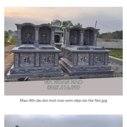
Mau-Mo-da-doi-mot-mai-vom-dep-tai-Ha-Noi.jpg