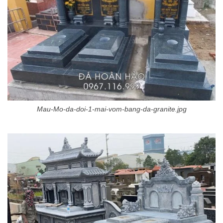
Mau-Mo-da-doi-1-mai-vom-bang-da-granite.jpg