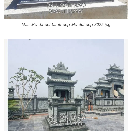
Mau-Mo-da-doi-banh-dep-Mo-doi-dep-2025.jpg