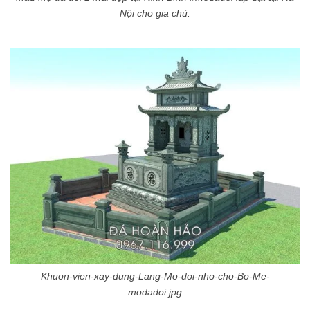
Nội cho gia chủ.
Khuon-vien-xay-dung-Lang-Mo-doi-nho-cho-Bo-Me-
modadoi.jpg