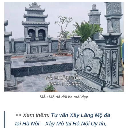
Mẫu Mộ đá đôi ba mái đẹp
>> Xem thêm:
Tư vấn Xây Lăng Mộ đá
tại Hà Nội – Xây Mộ tại Hà Nội Uy tín,