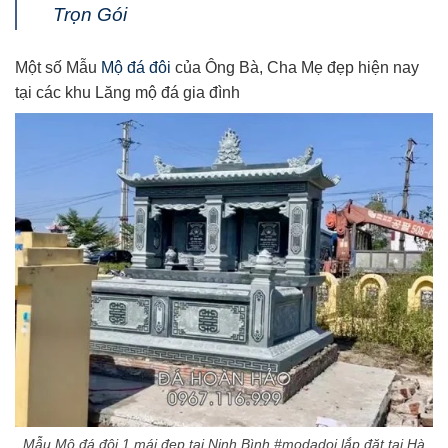
Trọn Gói
Một số Mẫu
Mộ đá đôi
của Ông Bà, Cha Mẹ đẹp hiện nay
tại các khu Lăng mộ đá gia đình
Mẫu Mộ đá đôi 1 mái đẹp tại Ninh Bình #modadoi lắp đặt tại Hà