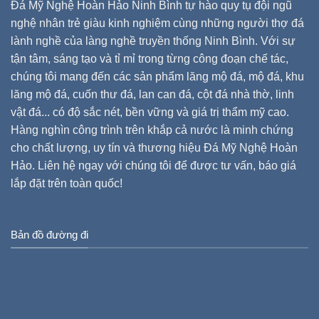
Đá Mỹ Nghệ Hoàn Hảo Ninh Bình tự hào quy tụ đội ngũ
nghệ nhân trẻ giàu kinh nghiệm cùng những người thợ đá
lành nghề của làng nghề truyền thống Ninh Bình. Với sự
tận tâm, sáng tạo và tỉ mỉ trong từng công đoạn chế tác,
chúng tôi mang đến các sản phẩm lăng mộ đá, mộ đá, khu
lăng mộ đá, cuốn thư đá, lan can đá, cột đá nhà thờ, linh
vật đá... có độ sắc nét, bền vững và giá trị thẩm mỹ cao.
Hàng nghìn công trình trên khắp cả nước là minh chứng
cho chất lượng, uy tín và thương hiệu Đá Mỹ Nghệ Hoàn
Hảo. Liên hệ ngay với chúng tôi để được tư vấn, báo giá
lắp đặt trên toàn quốc!
Bản đồ đường đi