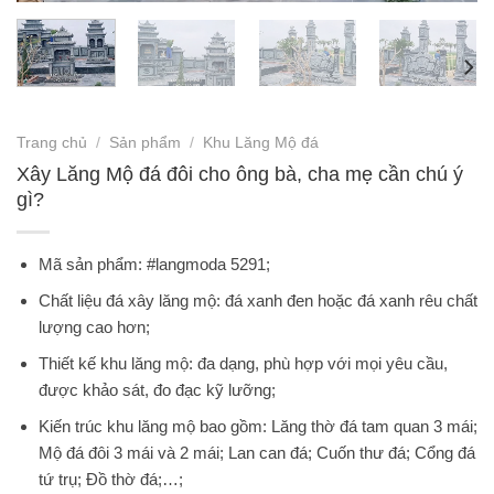
Trang chủ
/
Sản phẩm
/
Khu Lăng Mộ đá
Xây Lăng Mộ đá đôi cho ông bà, cha mẹ cần chú ý
gì?
Mã sản phẩm: #langmoda 5291;
Chất liệu đá xây lăng mộ: đá xanh đen hoặc đá xanh rêu chất
lượng cao hơn;
Thiết kế khu lăng mộ: đa dạng, phù hợp với mọi yêu cầu,
được khảo sát, đo đạc kỹ lưỡng;
Kiến trúc khu lăng mộ bao gồm: Lăng thờ đá tam quan 3 mái;
Mộ đá đôi 3 mái và 2 mái; Lan can đá; Cuốn thư đá; Cổng đá
tứ trụ; Đồ thờ đá;…;