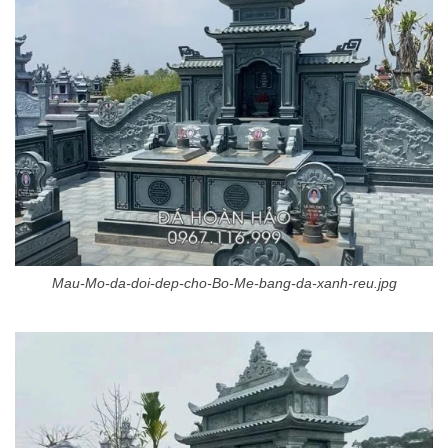
Mau-Mo-da-doi-dep-cho-Bo-Me-bang-da-xanh-reu.jpg