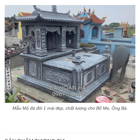
Mẫu Mộ đá đôi 1 mái đẹp, chất lượng cho Bố Mẹ, Ông Bà.