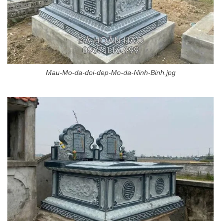
Mau-Mo-da-doi-dep-Mo-da-Ninh-Binh.jpg