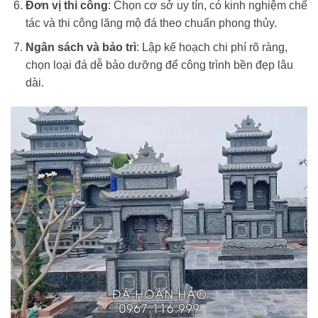
Đơn vị thi công
: Chọn cơ sở uy tín, có kinh nghiệm chế
tác và thi công lăng mộ đá theo chuẩn phong thủy.
Ngân sách và bảo trì
: Lập kế hoạch chi phí rõ ràng,
chọn loại đá dễ bảo dưỡng để công trình bền đẹp lâu
dài.