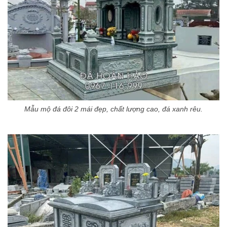
Mẫu mộ đá đôi 2 mái đẹp, chất lượng cao, đá xanh rêu.