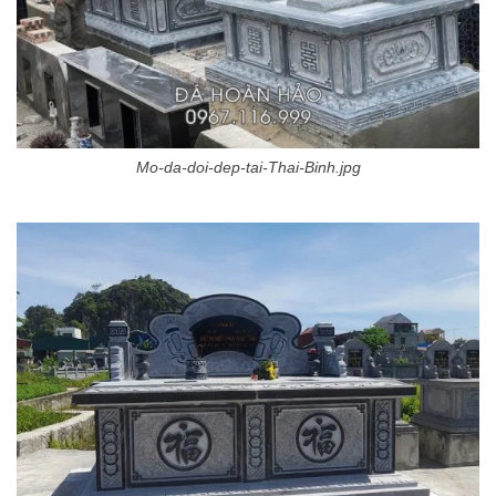
Mo-da-doi-dep-tai-Thai-Binh.jpg